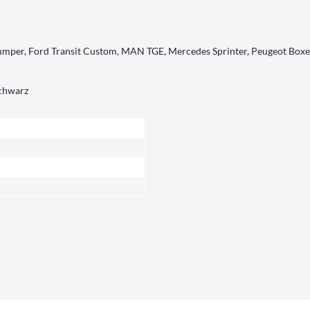
n Jumper, Ford Transit Custom, MAN TGE, Mercedes Sprinter, Peugeot Boxe
schwarz