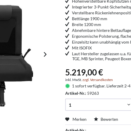
Höhenverstellbare Kopfstützen m
Integrierter 3-Punkt-Sicherheits
Verstellbare Rückenlehnenposit
Bettlänge 1900 mm
Breite 1200 mm
Abnehmbare hintere Bettauflage
Ergonomische Polsterung, flache
Einzelsitz kann unabhängig vom
Mit ISOFIX
Laut Hersteller zugelassen u.a. 
TGE, MB Sprinter, Peugeot Boxe
5.219,00 €
inkl. MwSt.
zzgl. Versandkosten
1 sofort verfügbar. Lieferzeit 2-4
Artikel-Nr.:
59263
Merken
Bewerten
Artikel-Nr.: