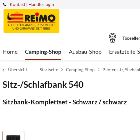
Kontakt
|
Händlerlogin
Topselle
Home
Camping-Shop
Ausbau-Shop
Ersatzteile-
Übersicht
Startseite
Camping-Shop
Pilotensitz, Sitzbä
Sitz-/Schlafbank 540
Sitzbank-Komplettset - Schwarz / schwarz