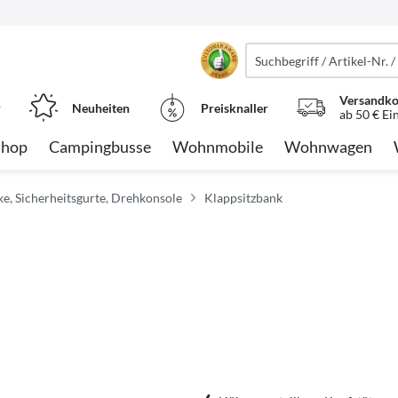
Versandko
r
Neuheiten
Preisknaller
ab 50 € Ei
Shop
Campingbusse
Wohnmobile
Wohnwagen
nke, Sicherheitsgurte, Drehkonsole
Klappsitzbank