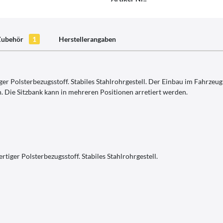
Zubehör
1
Herstellerangaben
 Polsterbezugsstoff. Stabiles Stahlrohrgestell. Der Einbau im Fahrzeug 
Die Sitzbank kann in mehreren Positionen arretiert werden.
iger Polsterbezugsstoff. Stabiles Stahlrohrgestell.