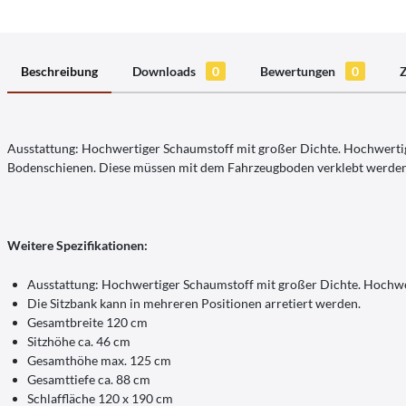
Beschreibung
Downloads
0
Bewertungen
0
Ausstattung: Hochwertiger Schaumstoff mit großer Dichte. Hochwertiger
Bodenschienen. Diese müssen mit dem Fahrzeugboden verklebt werden. 
Weitere Spezifikationen:
Ausstattung: Hochwertiger Schaumstoff mit großer Dichte. Hochwert
Die Sitzbank kann in mehreren Positionen arretiert werden.
Gesamtbreite 120 cm
Sitzhöhe ca. 46 cm
Gesamthöhe max. 125 cm
Gesamttiefe ca. 88 cm
Schlaffläche 120 x 190 cm