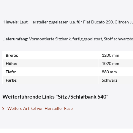
Hinweis:
Laut. Hersteller zugelassen u.a. für Fiat Ducato 250, Citroe
Lieferumfang:
Vormontierte Sitzbank, fertig gepolstert, Stoff schwarz/
Breite:
1200 mm
Höhe:
1020 mm
Tiefe:
880 mm
Farbe:
Schwarz
Weiterführende Links "Sitz-/Schlafbank 540"
Weitere Artikel von Hersteller Fasp