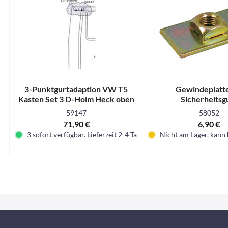
3-Punktgurtadaption VW T5
Gewindeplatte
Kasten Set 3 D-Holm Heck oben
Sicherheitsg
59147
58052
71,90 €
6,90 €
3 sofort verfügbar. Lieferzeit 2-4 Tage.
Nicht am Lager, kann 