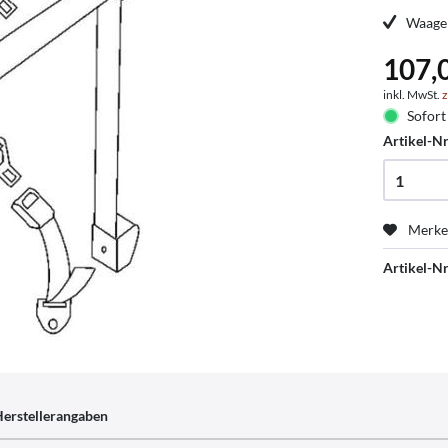
Waager
107,
inkl. MwSt.
z
Sofort 
Artikel-Nr
Merk
Artikel-Nr
erstellerangaben