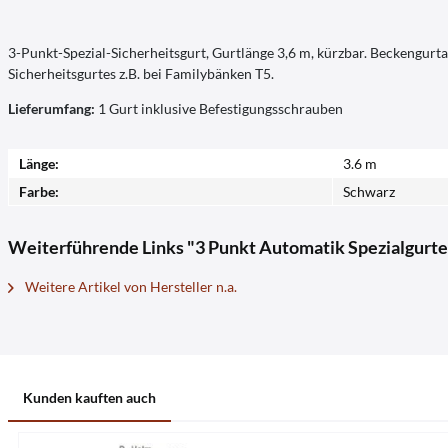
3-Punkt-Spezial-Sicherheitsgurt, Gurtlänge 3,6 m, kürzbar. Beckengurt
Sicherheitsgurtes z.B. bei Familybänken T5.
Lieferumfang:
1 Gurt inklusive Befestigungsschrauben
Länge:
3.6 m
Farbe:
Schwarz
Weiterführende Links "3 Punkt Automatik Spezialgurte
Weitere Artikel von Hersteller n.a.
Kunden kauften auch