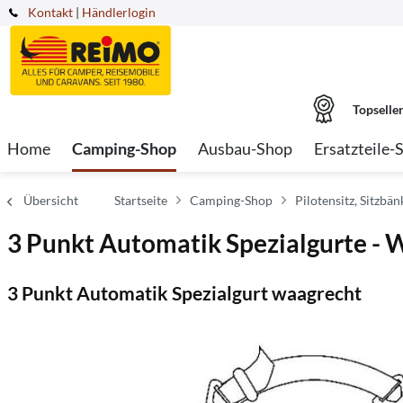
Kontakt
|
Händlerlogin
Topselle
Home
Camping-Shop
Ausbau-Shop
Ersatzteile-
Übersicht
Startseite
Camping-Shop
Pilotensitz, Sitzbä
3 Punkt Automatik Spezialgurte - 
3 Punkt Automatik Spezialgurt waagrecht