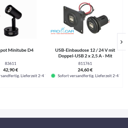
pot Minitube D4
USB-Einbaudose 12 / 24 V mit
Doppel-USB 2 x 2,5 A - Mit
Montageplatte
83611
811761
42,90 €
24,60 €
sandfertig. Lieferzeit 2-4 Tage.
Sofort versandfertig. Lieferzeit 2-4 Tage.