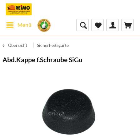
Menü
Übersicht
Sicherheitsgurte
Abd.Kappe f.Schraube SiGu