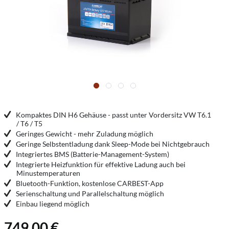
Kompaktes DIN H6 Gehäuse - passt unter Vordersitz VW T6.1
/ T6 / T5
Geringes Gewicht - mehr Zuladung möglich
Geringe Selbstentladung dank Sleep-Mode bei Nichtgebrauch
Integriertes BMS (Batterie-Management-System)
Integrierte Heizfunktion für effektive Ladung auch bei
Minustemperaturen
Bluetooth-Funktion, kostenlose CARBEST-App
Serienschaltung und Parallelschaltung möglich
Einbau liegend möglich
749,00 €