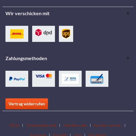
Wir verschicken mit
Zahlungsmethoden
Vertrag widerrufen
FAQs
Downloadbereich
Händlersuche
Händler werden
Kataloge
Kontakt
Jobs
Standorte