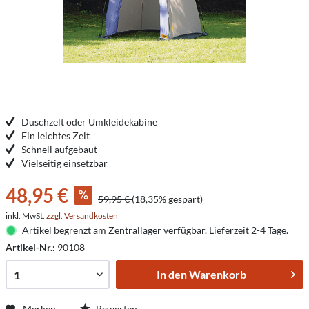
Duschzelt oder Umkleidekabine
Ein leichtes Zelt
Schnell aufgebaut
Vielseitig einsetzbar
48,95 €
59,95 €
(18,35% gespart)
inkl. MwSt.
zzgl. Versandkosten
Artikel begrenzt am Zentrallager verfügbar. Lieferzeit 2-4 Tage.
Artikel-Nr.:
90108
In den
Warenkorb
Merken
Bewerten