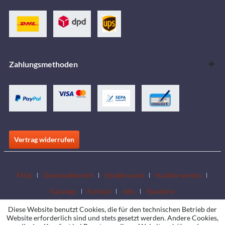
Zahlungsmethoden
Vertrag widerrufen
FAQs
Downloadbereich
Händlersuche
Händler werden
Kataloge
Kontakt
Jobs
Standorte
Diese Website benutzt Cookies, die für den technischen Betrieb der
Website erforderlich sind und stets gesetzt werden. Andere Cookies,