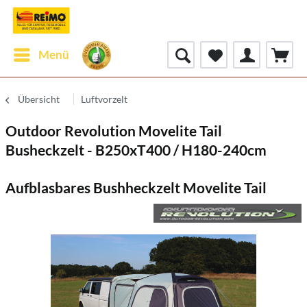
Menü
Übersicht
Luftvorzelt
Outdoor Revolution Movelite Tail
Busheckzelt - B250xT400 / H180-240cm
Aufblasbares Bushheckzelt Movelite Tail