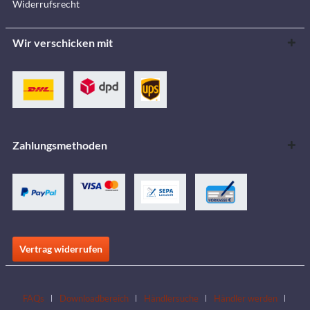
Widerrufsrecht
Wir verschicken mit
Zahlungsmethoden
Vertrag widerrufen
FAQs
Downloadbereich
Händlersuche
Händler werden