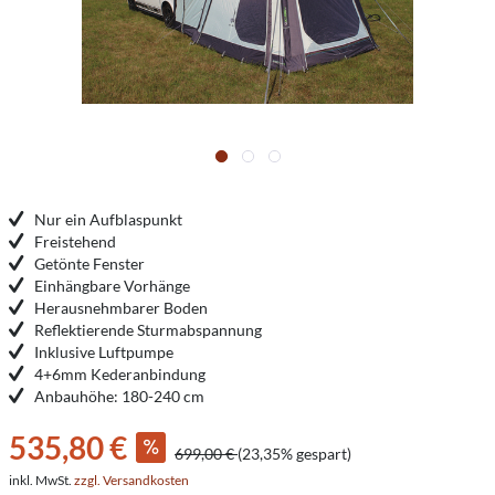
Nur ein Aufblaspunkt
Freistehend
Getönte Fenster
Einhängbare Vorhänge
Herausnehmbarer Boden
Reflektierende Sturmabspannung
Inklusive Luftpumpe
4+6mm Kederanbindung
Anbauhöhe: 180-240 cm
535,80 €
699,00 €
(23,35% gespart)
inkl. MwSt.
zzgl. Versandkosten