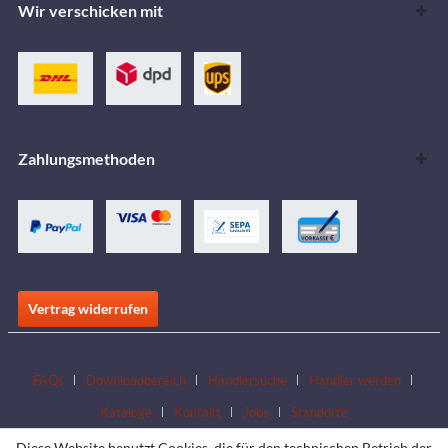
Wir verschicken mit
Zahlungsmethoden
Vertrag widerrufen
FAQs
Downloadbereich
Händlersuche
Händler werden
Kataloge
Kontakt
Jobs
Standorte
Diese Website benutzt Cookies, die für den technischen Betrieb der