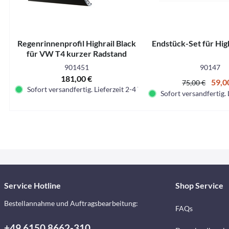
Regenrinnenprofil Highrail Black
Endstück-Set für Hig
für VW T4 kurzer Radstand
901451
90147
181,00 €
59,0
75,00 €
Sofort versandfertig. Lieferzeit 2-4 Tage.
Sofort versandfertig. 
Service Hotline
Shop Service
Bestellannahme und Auftragsbearbeitung:
FAQs
+49 6150 8662-310