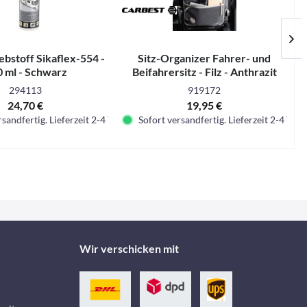
bstoff Sikaflex-554 -
Sitz-Organizer Fahrer- und
 ml - Schwarz
Beifahrersitz - Filz - Anthrazit
294113
919172
24,70 €
19,95 €
sandfertig. Lieferzeit 2-4 Tage.
Sofort versandfertig. Lieferzeit 2-4 Tage.
Wir verschicken mit