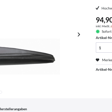
Hochw
94,9
inkl. MwSt.
z
Sofort 
Artikel-Nr
Merk
Artikel-Nr
erstellerangaben