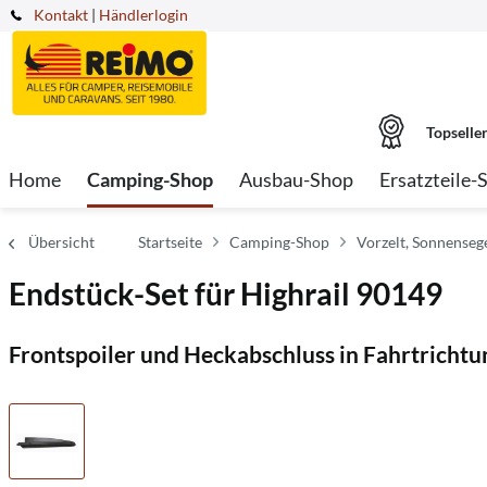
Kontakt
|
Händlerlogin
Topselle
Home
Camping-Shop
Ausbau-Shop
Ersatzteile-
Übersicht
Startseite
Camping-Shop
Vorzelt, Sonnenseg
Endstück-Set für Highrail 90149
Frontspoiler und Heckabschluss in Fahrtrichtu