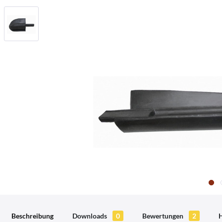
Beschreibung
Downloads
0
Bewertungen
2
H