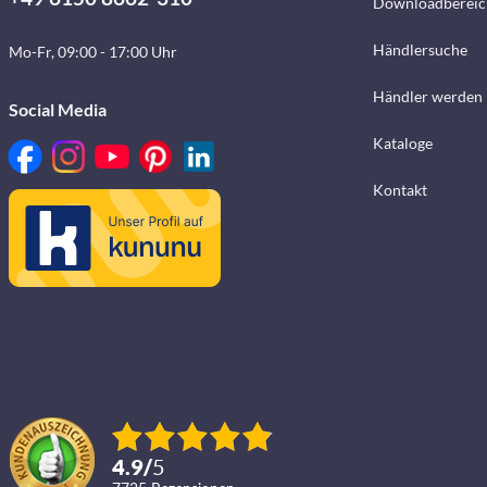
Downloadbereic
Händlersuche
Mo-Fr, 09:00 - 17:00 Uhr
Händler werden
Social Media
Kataloge
Kontakt
4.9
/
5