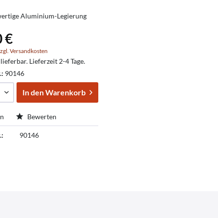
ertige Aluminium-Legierung
0 €
zgl. Versandkosten
lieferbar. Lieferzeit 2-4 Tage.
.:
90146
In den
Warenkorb
en
Bewerten
.:
90146