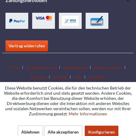
Zahlungsmethoden
Vertrag widerrufen
FAQs
Downloadbereich
Händlersuche
Händler werden
Kataloge
Kontakt
Jobs
Standorte
Diese Website benutzt Cookies, die für den technischen Betrieb der
Website erforderlich sind und stets gesetzt werden. Andere Cookies,
die den Komfort bei Benutzung dieser Website erhöhen, der
Direktwerbung dienen oder die Interaktion mit anderen Websites
und sozialen Netzwerken vereinfachen sollen, werden nur mit Ihrer
Zustimmung gesetzt.
Mehr Informationen
Ablehnen
Alle akzeptieren
Konfigurieren