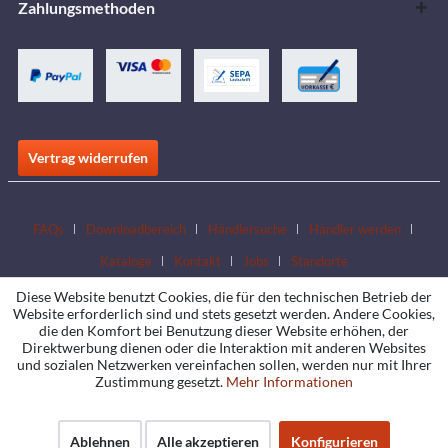
Zahlungsmethoden
Vertrag widerrufen
FAQs
Downloadbereich
Händlersuche
Händler werden
Kataloge
Kontakt
Jobs
Standorte
Diese Website benutzt Cookies, die für den technischen Betrieb der
Website erforderlich sind und stets gesetzt werden. Andere Cookies,
die den Komfort bei Benutzung dieser Website erhöhen, der
Direktwerbung dienen oder die Interaktion mit anderen Websites
und sozialen Netzwerken vereinfachen sollen, werden nur mit Ihrer
Zustimmung gesetzt.
Mehr Informationen
Ablehnen
Alle akzeptieren
Konfigurieren