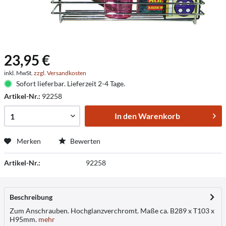
23,95 €
inkl. MwSt.
zzgl. Versandkosten
Sofort lieferbar. Lieferzeit 2-4 Tage.
Artikel-Nr.:
92258
In den
Warenkorb
Merken
Bewerten
Artikel-Nr.:
92258
Beschreibung
Zum Anschrauben. Hochglanzverchromt. Maße ca. B289 x T103 x
H95mm.
mehr