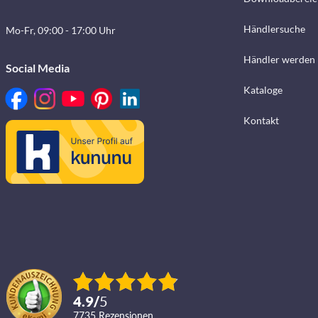
Händlersuche
Mo-Fr, 09:00 - 17:00 Uhr
Händler werden
Social Media
Kataloge
Kontakt
4.9
/
5
7735
Rezensionen