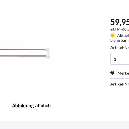
59,9
inkl. MwSt.
z
Aktuel
Lieferbar 
Artikel-Nr
Merk
Artikel-Nr