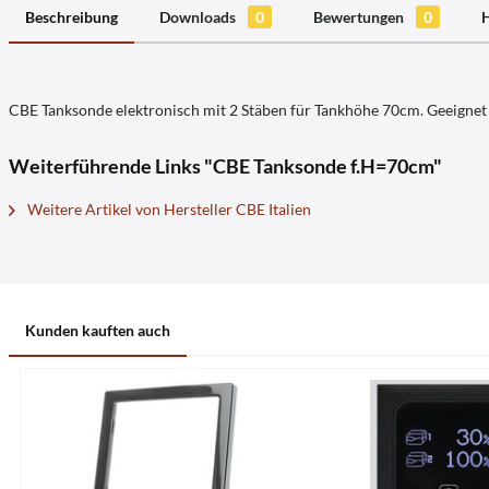
Beschreibung
Downloads
0
Bewertungen
0
H
CBE Tanksonde elektronisch mit 2 Stäben für Tankhöhe 70cm. Geeign
Weiterführende Links "CBE Tanksonde f.H=70cm"
Weitere Artikel von Hersteller CBE Italien
Kunden kauften auch