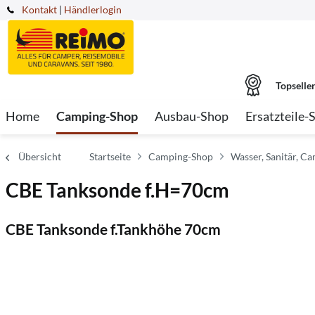
Kontakt
|
Händlerlogin
Topselle
Home
Camping-Shop
Ausbau-Shop
Ersatzteile-
Übersicht
Startseite
Camping-Shop
Wasser, Sanitär, Ca
CBE Tanksonde f.H=70cm
CBE Tanksonde f.Tankhöhe 70cm