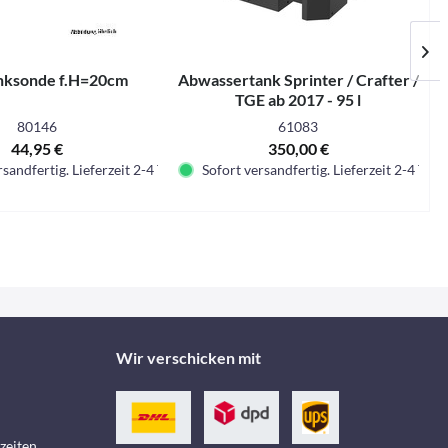
nksonde f.H=20cm
Abwassertank Sprinter / Crafter /
TGE ab 2017 - 95 l
80146
61083
44,95 €
350,00 €
sandfertig. Lieferzeit 2-4 Tage.
Sofort versandfertig. Lieferzeit 2-4 Tage.
Wir verschicken mit
zeiten