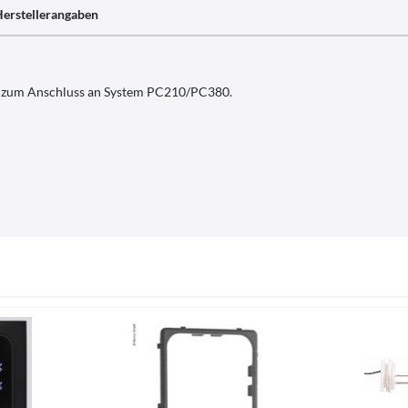
erstellerangaben
et zum Anschluss an System PC210/PC380.