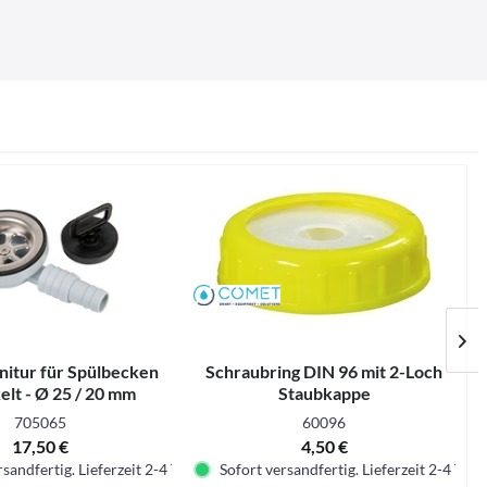
nitur für Spülbecken
Schraubring DIN 96 mit 2-Loch
elt - Ø 25 / 20 mm
Staubkappe
705065
60096
17,50 €
4,50 €
sandfertig. Lieferzeit 2-4 Tage.
Sofort versandfertig. Lieferzeit 2-4 Tage.