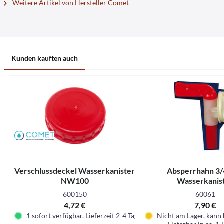
Weitere Artikel von Hersteller Comet
Kunden kauften auch
Verschlussdeckel Wasserkanister
Absperrhahn 3/
NW100
Wasserkanis
600150
60061
4,72 €
7,90 €
1 sofort verfügbar. Lieferzeit 2-4 Tage.
Nicht am Lager, kann 