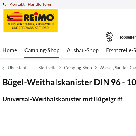
Kontakt
|
Händlerlogin
Topselle
Home
Camping-Shop
Ausbau-Shop
Ersatzteile-
Übersicht
Startseite
Camping-Shop
Wasser, Sanitär, Ca
Bügel-Weithalskanister DIN 96 - 10
Universal-Weithalskanister mit Bügelgriff