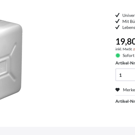
Univer
Mit Bü
Lebens
19,8
inkl. MwSt.
z
Sofort 
Artikel-Nr
Merk
Artikel-Nr