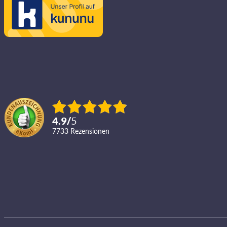
4.9
/
5
7733
Rezensionen