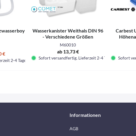
zwasserboy
Wasserkanister Weithals DIN 96
Carbest 
- Verschiedene Größen
Höhenau
M60010
ab 13,73 €
0 €
Sofort versandfertig. Lieferzeit 2-4 Tage.
Sofort ver
erzeit 2-4 Tage.
Informationen
AGB