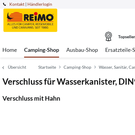
Kontakt
|
Händlerlogin
Topselle
Home
Camping-Shop
Ausbau-Shop
Ersatzteile-
Übersicht
Startseite
Camping-Shop
Wasser, Sanitär, Ca
Verschluss für Wasserkanister, DIN
Verschluss mit Hahn