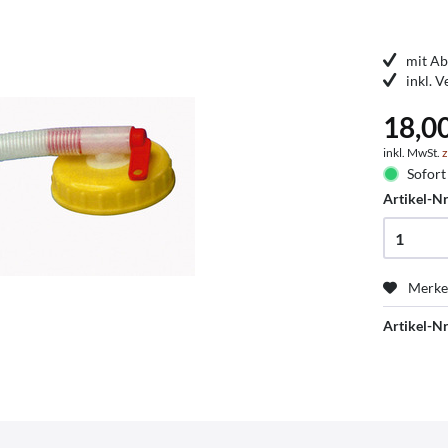
mit Ab
inkl. 
18,0
inkl. MwSt.
z
Sofort 
Artikel-Nr
Merk
Artikel-Nr