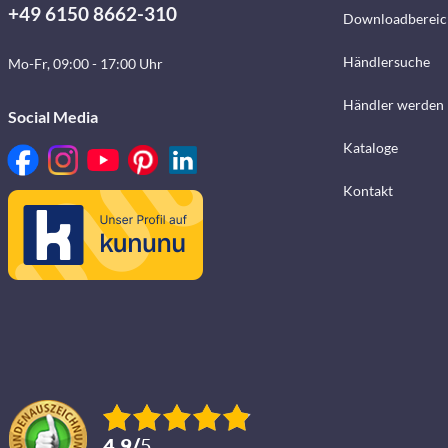
+49 6150 8662-310
Downloadbereic
Händlersuche
Mo-Fr, 09:00 - 17:00 Uhr
Händler werden
Social Media
Kataloge
Kontakt
4.9
/
5