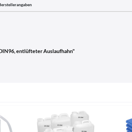
erstellerangaben
DIN96, entlüfteter Auslaufhahn"