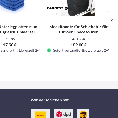
Unterlegplatten zum
Moskitonetz für Schiebetür für
sgleich, universal
Citroen Spacetourer
91186
461334
17,90 €
189,00 €
sandfertig. Lieferzeit 2-4 Tage.
Sofort versandfertig. Lieferzeit 2-4 Tage.
Wir verschicken mit