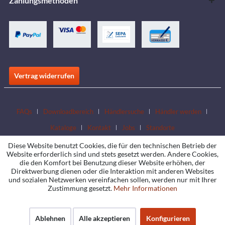
Zahlungsmethoden
Vertrag widerrufen
FAQs
Downloadbereich
Händlersuche
Händler werden
Kataloge
Kontakt
Jobs
Standorte
Diese Website benutzt Cookies, die für den technischen Betrieb der
Website erforderlich sind und stets gesetzt werden. Andere Cookies,
die den Komfort bei Benutzung dieser Website erhöhen, der
Direktwerbung dienen oder die Interaktion mit anderen Websites
und sozialen Netzwerken vereinfachen sollen, werden nur mit Ihrer
Zustimmung gesetzt.
Mehr Informationen
Ablehnen
Alle akzeptieren
Konfigurieren