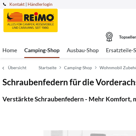
Kontakt
|
Händlerlogin
Topselle
Home
Camping-Shop
Ausbau-Shop
Ersatzteile-
Übersicht
Startseite
Camping-Shop
Wohnmobil Zubeh
Schraubenfedern für die Vorderach
Verstärkte Schraubenfedern - Mehr Komfort, m