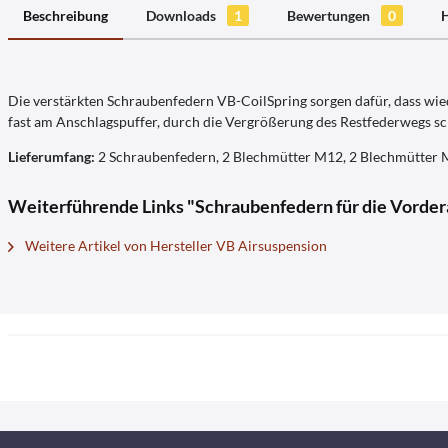
Beschreibung
Downloads
1
Bewertungen
0
H
Die verstärkten Schraubenfedern VB-CoilSpring sorgen dafür, dass wie
fast am Anschlagspuffer, durch die Vergrößerung des Restfederwegs sc
Lieferumfang:
2 Schraubenfedern, 2 Blechmütter M12, 2 Blechmütter
Weiterführende Links "Schraubenfedern für die Vorder
Weitere Artikel von Hersteller VB Airsuspension