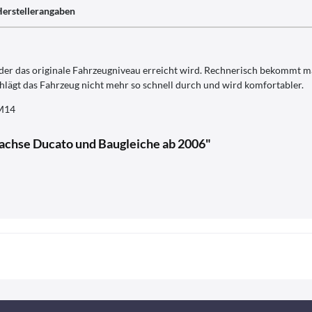
erstellerangaben
der das originale Fahrzeugniveau erreicht wird. Rechnerisch bekommt ma
hlägt das Fahrzeug nicht mehr so schnell durch und wird komfortabler.
 M14
achse Ducato und Baugleiche ab 2006"