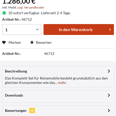
1.286,00 €
inkl. MwSt.
zzgl. Versandkosten
10 sofort verfügbar. Lieferzeit 2-4 Tage.
Artikel-Nr.:
46712
In den
Warenkorb
Merken
Bewerten
Artikel-Nr.:
46712
Beschreibung
Das Komplett-Set für Reisemobile besteht grundsätzlich aus den
gleichen Komponenten wie das...
mehr
Downloads
Bewertungen
0