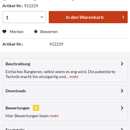
Artikel-Nr.:
912229
In den
Warenkorb
Merken
Bewerten
Artikel-Nr.:
912229
Beschreibung
Einfaches Rangieren, selbst wenn es eng wird. Die patentierte
Technik macht ihn einzigartig und...
mehr
Downloads
Bewertungen
0
Hier Bewertungen lesen
mehr
Ersatzteile