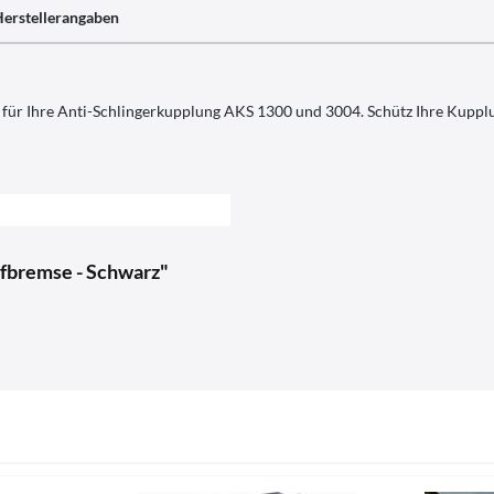
erstellerangaben
 für Ihre Anti-Schlingerkupplung AKS 1300 und 3004. Schütz Ihre Kuppl
ufbremse - Schwarz"