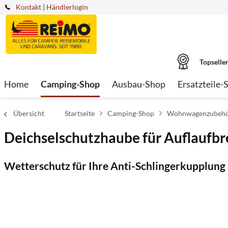
Kontakt
|
Händlerlogin
Topselle
Home
Camping-Shop
Ausbau-Shop
Ersatzteile-
Übersicht
Startseite
Camping-Shop
Wohnwagenzubehör
Deichselschutzhaube für Auflaufbr
Wetterschutz für Ihre Anti-Schlingerkupplung