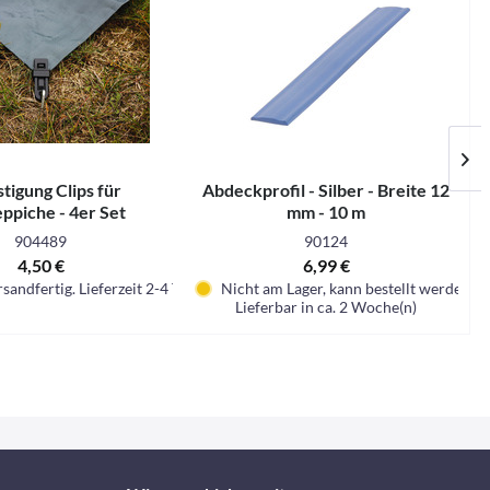
tigung Clips für
Abdeckprofil - Silber - Breite 12
eppiche - 4er Set
mm - 10 m
904489
90124
4,50 €
6,99 €
sandfertig. Lieferzeit 2-4 Tage.
Nicht am Lager, kann bestellt werden
Lieferbar in ca. 2 Woche(n)