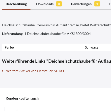
Beschreibung
Downloads
0
Bewertungen
1
H
Deichselschutzhaube Premium für Auflaufbremse, bietet Wetterschutz
Lieferumfang:
1 Deichselabdeckhaube für AKS1300/3004
Farbe:
Schwarz
Weiterführende Links "Deichselschutzhaube für Aufla
Weitere Artikel von Hersteller AL-KO
Kunden kauften auch