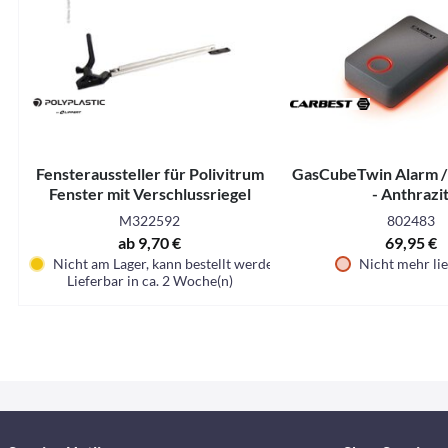
Fensteraussteller für Polivitrum
GasCubeTwin Alarm /
Fenster mit Verschlussriegel
- Anthrazi
M322592
802483
ab 9,70 €
69,95 €
Nicht am Lager, kann bestellt werden
Nicht mehr li
Lieferbar in ca. 2 Woche(n)