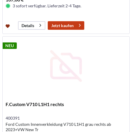
3 sofort verfügbar. Lieferzeit 2-4 Tage.
Jetzt kaufen
Details
NEU
F.Custom V710 L1H1 rechts
400391
Ford Custom Innenverkleidung V710 L1H1 grau rechts ab
2023+VW New Tr