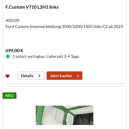
F.Custom V710 L2H1 links
400290
Ford Custom Innenverkleidung 3500/3200/1405 links C2 ab 2023
699,00 €
1 sofort verfügbar. Lieferzeit 2-4 Tage.
Jetzt kaufen
Details
NEU