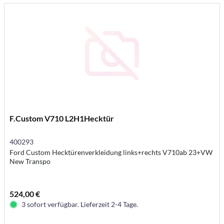
F.Custom V710 L2H1Hecktür
400293
Ford Custom Hecktürenverkleidung links+rechts V710ab 23+VW
New Transpo
524,00 €
3 sofort verfügbar. Lieferzeit 2-4 Tage.