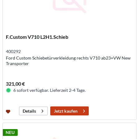
F.Custom V710 L2H1.Schieb
400292
Ford Custom Schiebetürverkleidung rechts V710 ab23+VW New
Transporter
321,00 €
6 sofort verfügbar. Lieferzeit 2-4 Tage.
Jetzt kaufen
Details
NEU