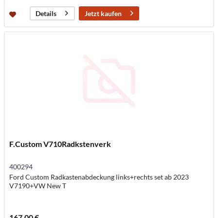
Jetzt kaufen
Details
F.Custom V710Radkstenverk
400294
Ford Custom Radkastenabdeckung links+rechts set ab 2023
V7190+VW New T
167,00 €