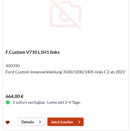
F.Custom V710 L1H1 links
400390
Ford Custom Innenverkleidung 3500/3200/1405 links C2 ab 2023
664,00 €
3 sofort verfügbar. Lieferzeit 2-4 Tage.
Jetzt kaufen
Details