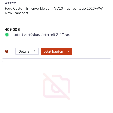
400291
Ford Custom Innenverkleidung V710 grau rechts ab 2023+VW
New Transport
409,00 €
1 sofort verfügbar. Lieferzeit 2-4 Tage.
Jetzt kaufen
Details