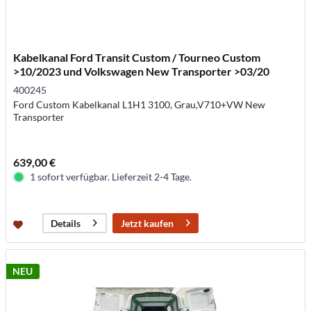
Kabelkanal Ford Transit Custom / Tourneo Custom
>10/2023 und Volkswagen New Transporter >03/20
400245
Ford Custom Kabelkanal L1H1 3100, Grau,V710+VW New
Transporter
639,00 €
1 sofort verfügbar. Lieferzeit 2-4 Tage.
Jetzt kaufen
Details
NEU