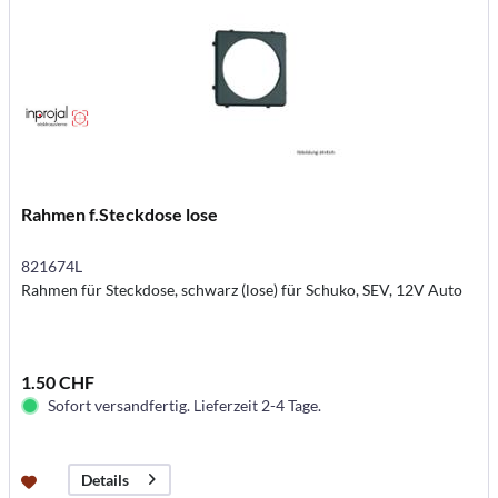
Rahmen f.Steckdose lose
821674L
Rahmen für Steckdose, schwarz (lose) für Schuko, SEV, 12V Auto
1.50 CHF
Sofort versandfertig. Lieferzeit 2-4 Tage.
Details