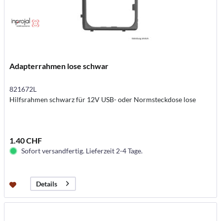
Adapterrahmen lose schwar
821672L
Hilfsrahmen schwarz für 12V USB- oder Normsteckdose lose
1.40 CHF
Sofort versandfertig. Lieferzeit 2-4 Tage.
Details