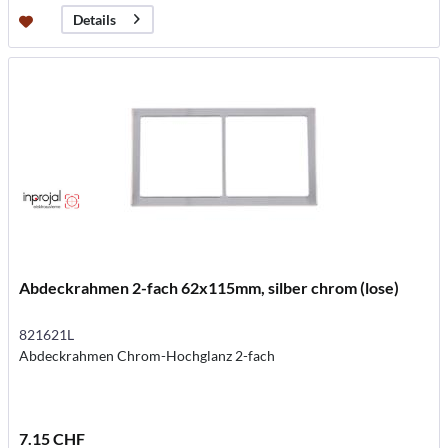
Details
Abdeckrahmen 2-fach 62x115mm, silber chrom (lose)
821621L
Abdeckrahmen Chrom-Hochglanz 2-fach
7.15 CHF