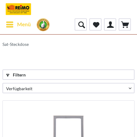
Menü
Sat-Steckdose
Filtern