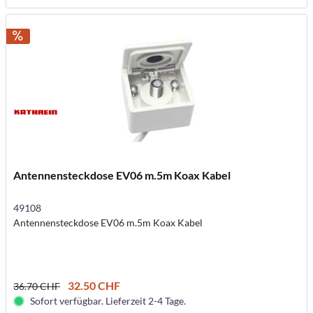
Antennensteckdose EV06 m.5m Koax Kabel
49108
Antennensteckdose EV06 m.5m Koax Kabel
32.50 CHF
36.70 CHF
Sofort verfügbar. Lieferzeit 2-4 Tage.