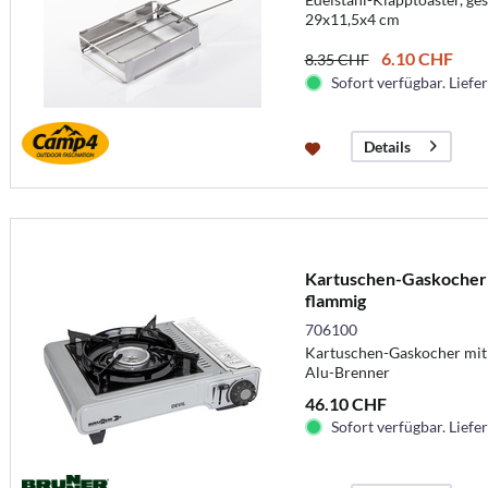
29x11,5x4 cm
6.10 CHF
8.35 CHF
Sofort verfügbar. Liefer
Details
Kartuschen-Gaskocher D
flammig
706100
Kartuschen-Gaskocher mit 
Alu-Brenner
46.10 CHF
Sofort verfügbar. Liefer