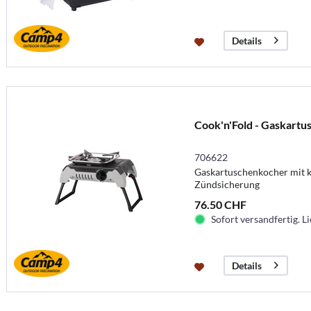
Details
Cook'n'Fold - Gaskart
706622
Gaskartuschenkocher mit 
Zündsicherung
76.50 CHF
Sofort versandfertig. Li
Details