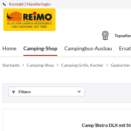
Kontakt
|
Händlerlogin
Topselle
Home
Camping-Shop
Campingbus-Ausbau
Ersat
Startseite
Camping-Shop
Camping Grills, Kocher
Gaskocher
Filtern
Camp´Bistro DLX mit S