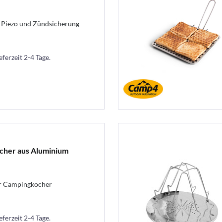
 Piezo und Zündsicherung
eferzeit 2-4 Tage.
cher aus Aluminium
ür Campingkocher
eferzeit 2-4 Tage.