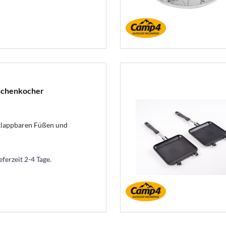
uschenkocher
klappbaren Füßen und
eferzeit 2-4 Tage.