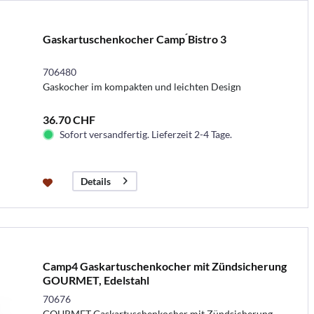
Gaskartuschenkocher Camp ́Bistro 3
706480
Gaskocher im kompakten und leichten Design
36.70 CHF
Sofort versandfertig. Lieferzeit 2-4 Tage.
Details
Camp4 Gaskartuschenkocher mit Zündsicherung
GOURMET, Edelstahl
70676
GOURMET Gaskartuschenkocher mit Zündsicherung,