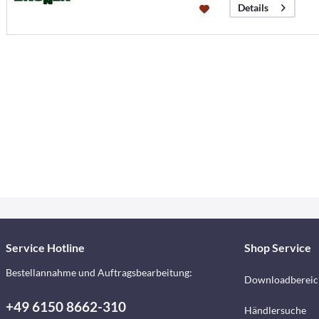
Details
Service Hotline
Shop Service
Bestellannahme und Auftragsbearbeitung:
Downloadbereic
+49 6150 8662-310
Händlersuche