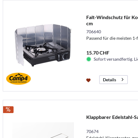
Falt-Windschutz für Ko
cm
706640
Passend für die meisten 1
15.70 CHF
Sofort versandfertig. Li
Details
Klappbarer Edelstahl-
70674
Edelstahl-Klapptoaster, ge