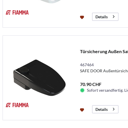
Details
Türsicherung Außen Sa
467464
SAFE DOOR Außentürsiche
70.90 CHF
Sofort versandfertig. Li
Details