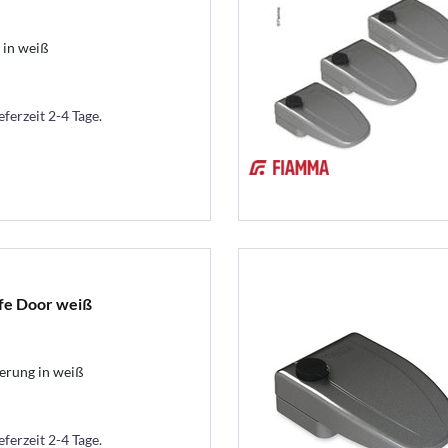
 in weiß
eferzeit 2-4 Tage.
fe Door weiß
rung in weiß
eferzeit 2-4 Tage.