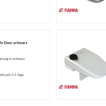
fe Door schwarz
rung in schwarz
eferzeit 2-4 Tage.