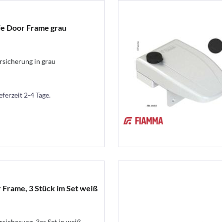
fe Door Frame grau
sicherung in grau
eferzeit 2-4 Tage.
 Frame, 3 Stück im Set weiß
sicherung, 3er Set in weiß