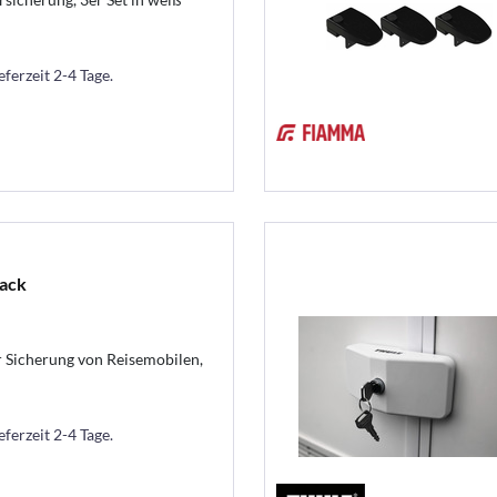
eferzeit 2-4 Tage.
lack
r Sicherung von Reisemobilen,
eferzeit 2-4 Tage.