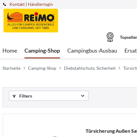
Kontakt
|
Händlerlogin
Topselle
Home
Camping-Shop
Campingbus-Ausbau
Ersat
Startseite
Camping-Shop
Diebstahlschutz, Sicherheit
Türsic
Filtern
Türsicherung Außen Saf