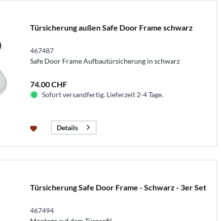
Türsicherung außen Safe Door Frame schwarz
467487
Safe Door Frame Aufbautürsicherung in schwarz
74.00 CHF
Sofort versandfertig. Lieferzeit 2-4 Tage.
Details
Türsicherung Safe Door Frame - Schwarz - 3er Set
467494
Montage auf dem Türprofil