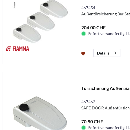
467454
Außentürsicherung 3er Set
204.00 CHF
Sofort versandfertig. Li
Details
Türsicherung Außen Sa
467462
SAFE DOOR Außentürsiche
70.90 CHF
Sofort versandfertig. Li