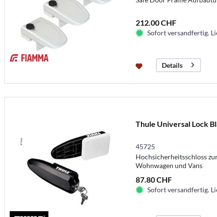
212.00 CHF
Sofort versandfertig. Li
Details
Thule Universal Lock B
45725
Hochsicherheitsschloss zu
Wohnwagen und Vans
87.80 CHF
Sofort versandfertig. Li