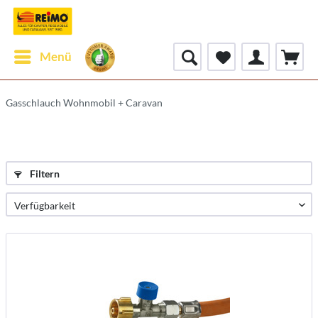
Menü
Gasschlauch Wohnmobil + Caravan
Filtern