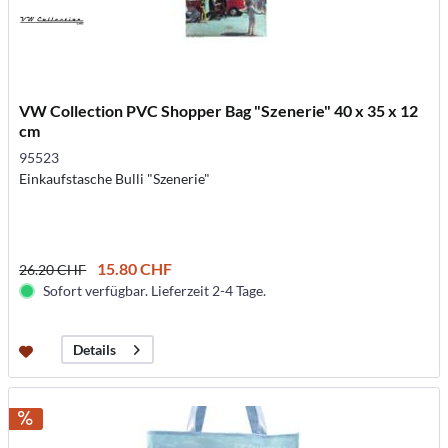
VW Collection PVC Shopper Bag "Szenerie" 40 x 35 x 12
cm
95523
Einkaufstasche Bulli "Szenerie"
15.80 CHF
26.20 CHF
Sofort verfügbar. Lieferzeit 2-4 Tage.
Details