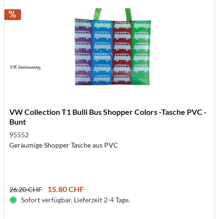
VW Collection T1 Bulli Bus Shopper Colors -Tasche PVC -
Bunt
95552
Geräumige Shopper Tasche aus PVC
15.80 CHF
26.20 CHF
Sofort verfügbar. Lieferzeit 2-4 Tage.