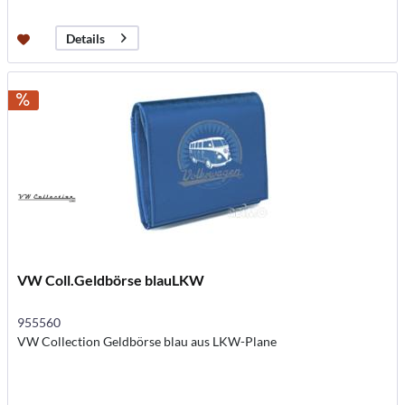
Details
VW Coll.Geldbörse blauLKW
955560
VW Collection Geldbörse blau aus LKW-Plane