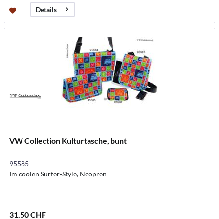
Details
VW Collection Kulturtasche, bunt
95585
Im coolen Surfer-Style, Neopren
31.50 CHF