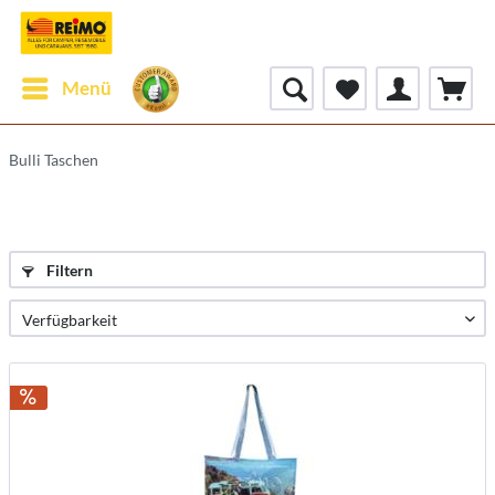
Menü
Bulli Taschen
Filtern