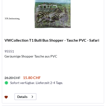
VWCollection T1 Bulli Bus Shopper - Tasche PVC - Safari
95551
Geräumige Shopper Tasche aus PVC
15.80 CHF
26.20 CHF
Sofort verfügbar. Lieferzeit 2-4 Tage.
Details