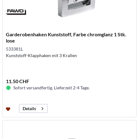
Garderobenhaken Kunststoff, Farbe chromglanz 1 Stk.
lose
533381L
Kunststoff-Klapphaken mit 3 Krallen
11.50 CHF
Sofort versandfertig. Lieferzeit 2-4 Tage.
Details