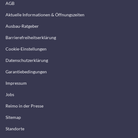
AGB
Aktuelle Informationen & Öffnungszeiten
Ausbau-Ratgeber
Barrierefreiheitserklärung
Cookie-Einstellungen
Datenschutzerklärung
Garantiebedingungen
Impressum
Jobs
Reimo in der Presse
Sitemap
Standorte