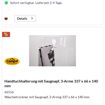
Sofort verfügbar. Lieferzeit 2-4 Tage.
Details
Handtuchhalterung mit Saugnapf, 3-Arme 337 x 66 x 140
mm
66556
Wäschetrockner mit Saugnapf, 3-Armig 337 x 66 x 140 mm