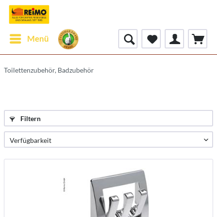
Menü
Toilettenzubehör, Badzubehör
Filtern