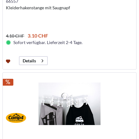
66557
Kleiderhakenstange mit Saugnapf
3.10 CHF
4.10 CHF
Sofort verfügbar. Lieferzeit 2-4 Tage.
Details