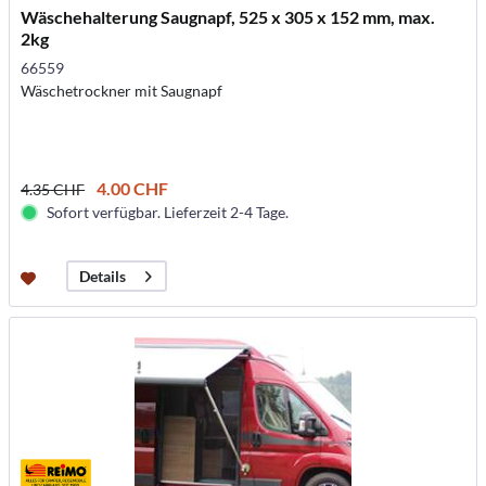
Wäschehalterung Saugnapf, 525 x 305 x 152 mm, max.
2kg
66559
Wäschetrockner mit Saugnapf
4.00 CHF
4.35 CHF
Sofort verfügbar. Lieferzeit 2-4 Tage.
Details