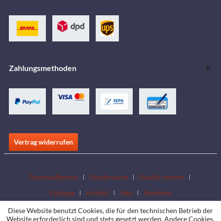
Zahlungsmethoden
Vertrag widerrufen
Downloadbereich
Händlersuche
Händler werden
Kataloge
Kontakt
Jobs
Standorte
Diese Website benutzt Cookies, die für den technischen Betrieb der
Website erforderlich sind und stets gesetzt werden. Andere Cookies,