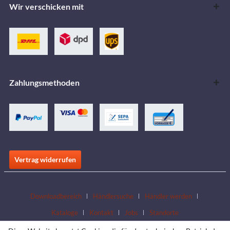
Wir verschicken mit
Zahlungsmethoden
Vertrag widerrufen
Downloadbereich
Händlersuche
Händler werden
Kataloge
Kontakt
Jobs
Standorte