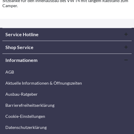
Sitzbänke für den Innenausbau des VW T4 mit langem Radstand zum
Camper.
Service Hotline
Shop Service
Informationem
AGB
Aktuelle Informationen & Öffnungszeiten
Ausbau-Ratgeber
Barrierefreiheitserklärung
Cookie-Einstellungen
Datenschutzerklärung