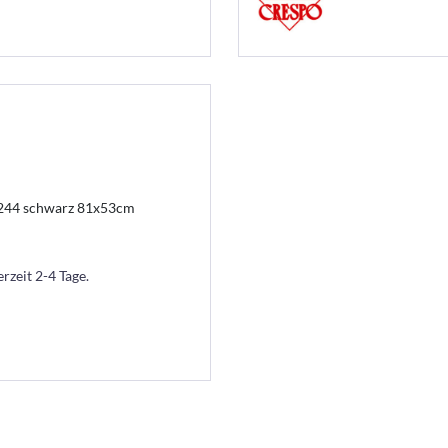
244 schwarz 81x53cm
erzeit 2-4 Tage.