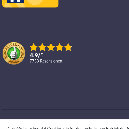
4.9
/
5
7733
Rezensionen
Diese Website benutzt Cookies, die für den technischen Betrieb der W