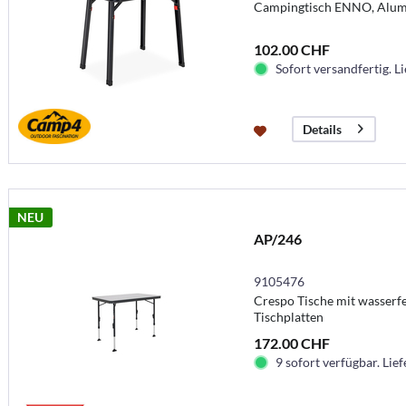
Campingtisch ENNO, Alu
102.00 CHF
Sofort versandfertig. Li
Details
NEU
AP/246
9105476
Crespo Tische mit wasserf
Tischplatten
172.00 CHF
9 sofort verfügbar. Lief