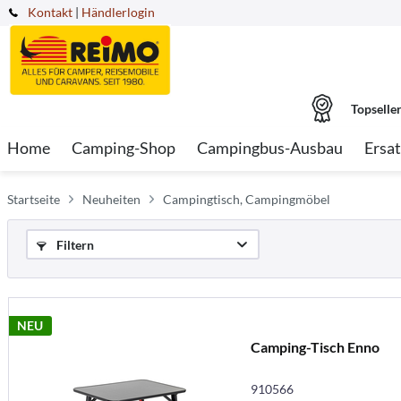
Kontakt
|
Händlerlogin
Topselle
Home
Camping-Shop
Campingbus-Ausbau
Ersat
Startseite
Neuheiten
Campingtisch, Campingmöbel
Filtern
NEU
Camping-Tisch Enno
910566