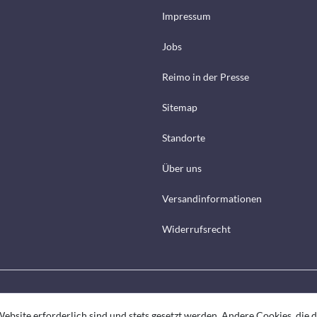
Impressum
Jobs
Reimo in der Presse
Sitemap
Standorte
Über uns
Versandinformationen
Widerrufsrecht
ebsite erforderlich sind und stets gesetzt werden. Andere Cookies, die 