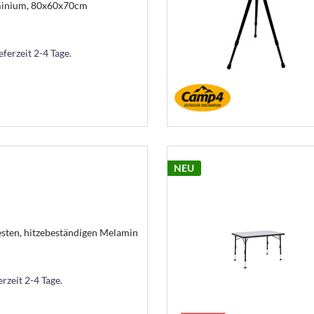
minium, 80x60x70cm
eferzeit 2-4 Tage.
NEU
esten, hitzebeständigen Melamin
erzeit 2-4 Tage.