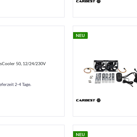
NEU
sCooler 50, 12/24/230V
eferzeit 2-4 Tage.
NEU