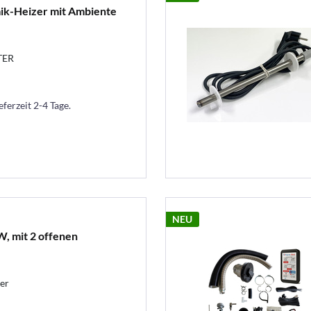
k-Heizer mit Ambiente
TER
eferzeit 2-4 Tage.
NEU
, mit 2 offenen
er