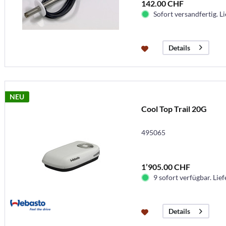
142.00 CHF
Sofort versandfertig. Li
Details
NEU
Cool Top Trail 20G
495065
1’905.00 CHF
9 sofort verfügbar. Lief
Details