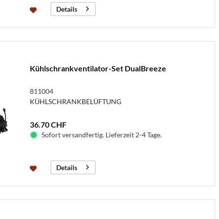
Details
Kühlschrankventilator-Set DualBreeze
811004
KÜHLSCHRANKBELÜFTUNG
36.70 CHF
Sofort versandfertig. Lieferzeit 2-4 Tage.
Details