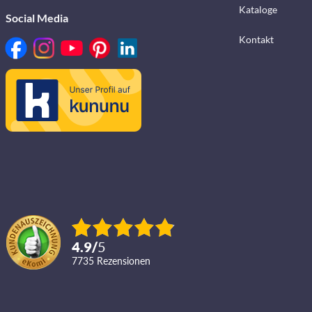
Kataloge
Social Media
Kontakt
4.9
/
5
7735
Rezensionen