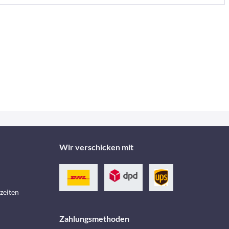
Wir verschicken mit
zeiten
Zahlungsmethoden