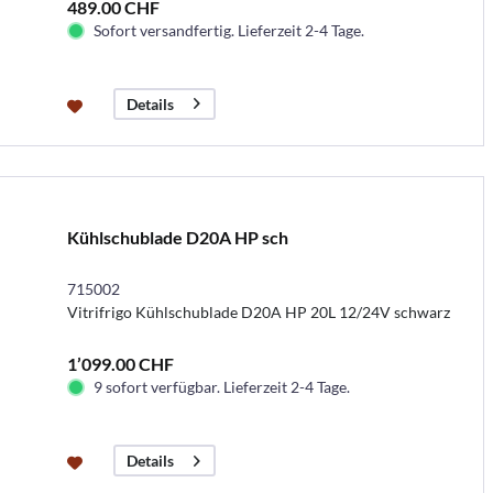
489.00 CHF
Sofort versandfertig. Lieferzeit 2-4 Tage.
Details
Kühlschublade D20A HP sch
715002
Vitrifrigo Kühlschublade D20A HP 20L 12/24V schwarz
1’099.00 CHF
9 sofort verfügbar. Lieferzeit 2-4 Tage.
Details