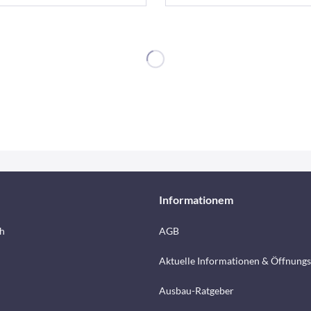
Informationem
h
AGB
Aktuelle Informationen & Öffnungs
Ausbau-Ratgeber