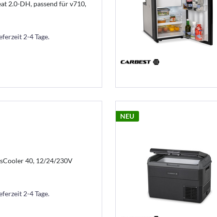
t 2.0-DH, passend für v710,
eferzeit 2-4 Tage.
NEU
sCooler 40, 12/24/230V
eferzeit 2-4 Tage.