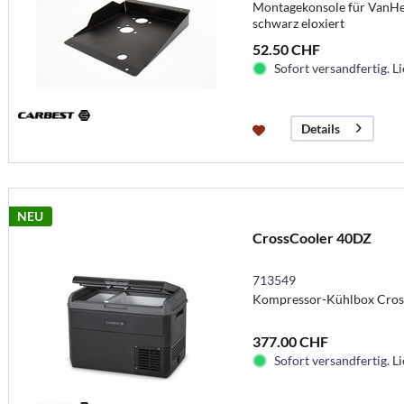
Montagekonsole für VanHea
schwarz eloxiert
52.50 CHF
Sofort versandfertig. Li
Details
NEU
CrossCooler 40DZ
713549
Kompressor-Kühlbox Cros
377.00 CHF
Sofort versandfertig. Li