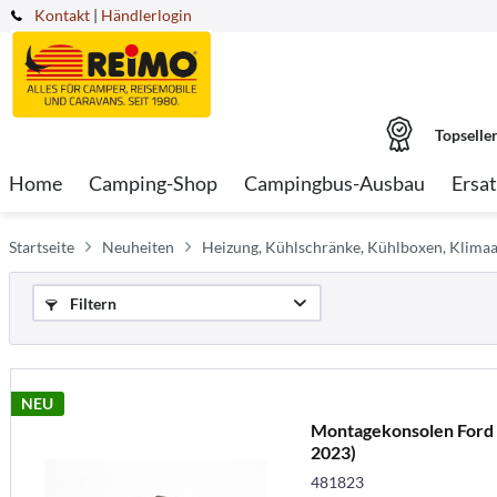
Kontakt
|
Händlerlogin
Topselle
Home
Camping-Shop
Campingbus-Ausbau
Ersat
Startseite
Neuheiten
Heizung, Kühlschränke, Kühlboxen, Klima
Filtern
NEU
Montagekonsolen Ford 
2023)
481823