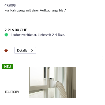
495098
Für Fahrzeuge mit einer Aufbaulänge bis 7 m
2’916.00 CHF
1 sofort verfügbar. Lieferzeit 2-4 Tage.
Details
NEU