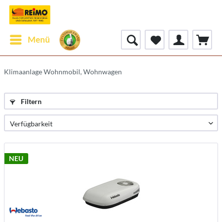
Menü
Klimaanlage Wohnmobil, Wohnwagen
Filtern
NEU