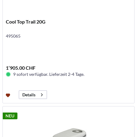
Cool Top Trail 20G
495065
1’905.00 CHF
9 sofort verfügbar. Lieferzeit 2-4 Tage.
Details
NEU