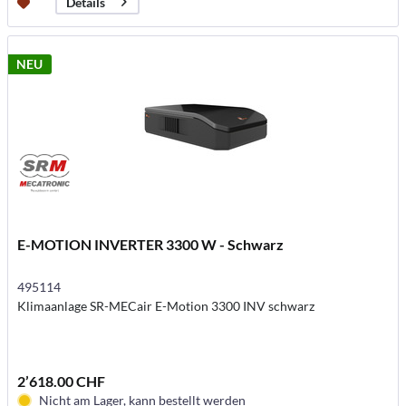
Details
NEU
E-MOTION INVERTER 3300 W - Schwarz
495114
Klimaanlage SR-MECair E-Motion 3300 INV schwarz
2’618.00 CHF
Nicht am Lager, kann bestellt werden