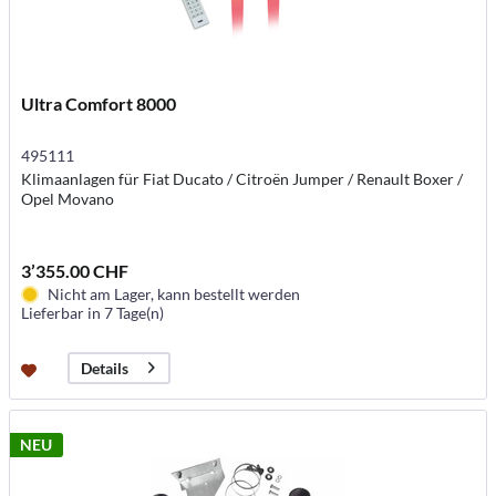
Ultra Comfort 8000
495111
Klimaanlagen für Fiat Ducato / Citroën Jumper / Renault Boxer /
Opel Movano
3’355.00 CHF
Nicht am Lager, kann bestellt werden
Lieferbar in 7 Tage(n)
Details
NEU