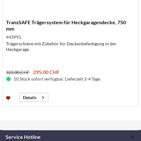
TransSAFE Trägersystem für Heckgaragendecke, 750
mm
443991
Trägerschiene mit Zubehör für Deckenbefestigung in der
Heckgarage
295.00 CHF
322.00 CHF
10 Stück sofort verfügbar. Lieferzeit 2-4 Tage.
Details
Service Hotline