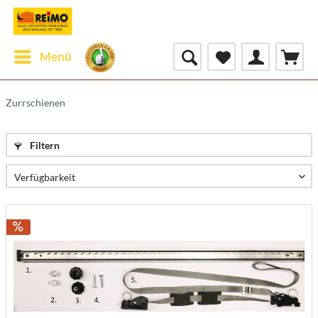
Menü
Zurrschienen
Filtern