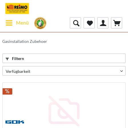
Menü
Gasinstallation Zubehoer
Filtern