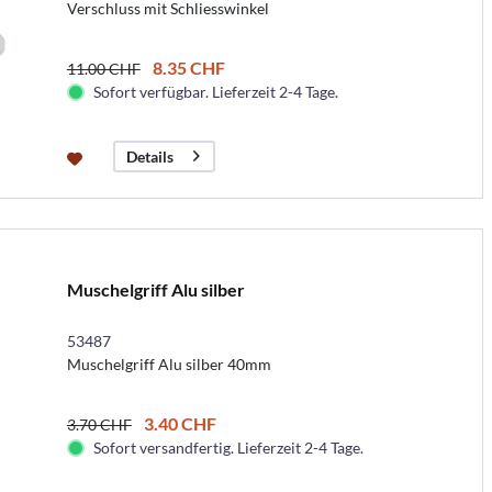
Verschluss mit Schliesswinkel
8.35 CHF
11.00 CHF
Sofort verfügbar. Lieferzeit 2-4 Tage.
Details
Muschelgriff Alu silber
53487
Muschelgriff Alu silber 40mm
3.40 CHF
3.70 CHF
Sofort versandfertig. Lieferzeit 2-4 Tage.