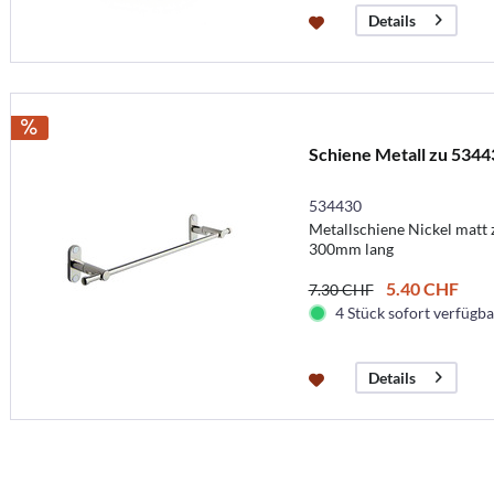
Details
Schiene Metall zu 5344
534430
Metallschiene Nickel matt 
300mm lang
5.40 CHF
7.30 CHF
4 Stück sofort verfügbar
Details