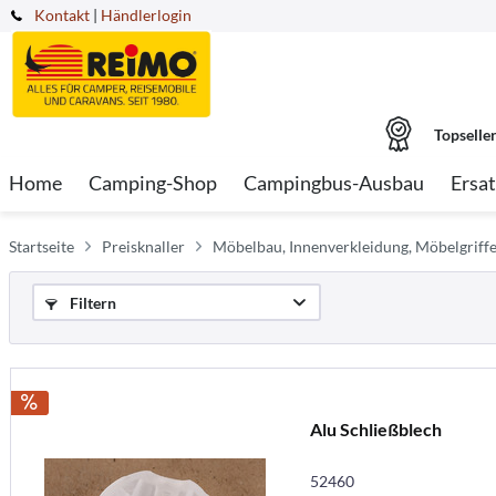
Kontakt
|
Händlerlogin
Topselle
Home
Camping-Shop
Campingbus-Ausbau
Ersat
Startseite
Preisknaller
Möbelbau, Innenverkleidung, Möbelgriff
Filtern
Alu Schließblech
52460