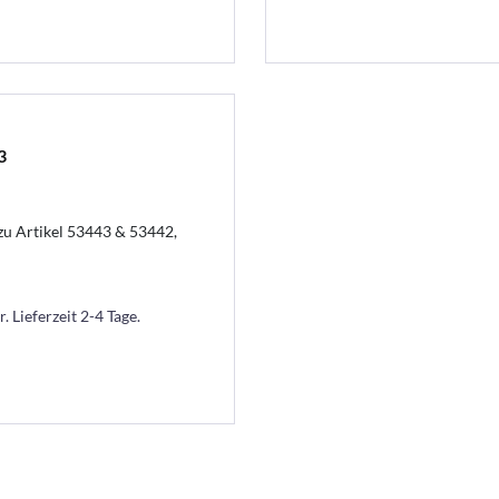
3
zu Artikel 53443 & 53442,
. Lieferzeit 2-4 Tage.