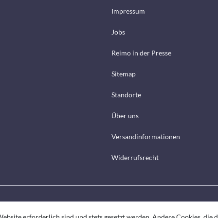
Impressum
Jobs
Reimo in der Presse
Sitemap
Standorte
Über uns
Versandinformationen
Widerrufsrecht
ebsite erforderlich sind und stets gesetzt werden. Andere Cookies, die 