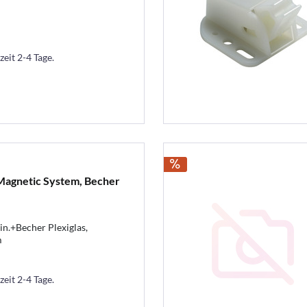
zeit 2-4 Tage.
Magnetic System, Becher
n.+Becher Plexiglas,
m
zeit 2-4 Tage.