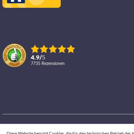
4.9
/
5
7735
Rezensionen
Diese Website benutzt Cookies, die für den technischen Betrieb der W