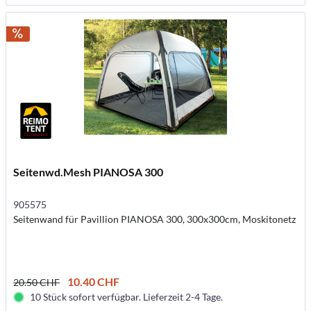
Seitenwd.Mesh PIANOSA 300
905575
Seitenwand für Pavillion PIANOSA 300, 300x300cm, Moskitonetz
10.40 CHF
20.50 CHF
10 Stück sofort verfügbar. Lieferzeit 2-4 Tage.