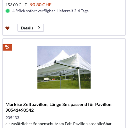
90.80 CHF
153.00 CHF
4 Stück sofort verfügbar. Lieferzeit 2-4 Tage.
Details
Markise Zeltpavillon, Länge 3m, passend für Pavillon
90541+90542
905433
als zusätzlicher Sonnenschutz am Falt-Pavillon anschließbar