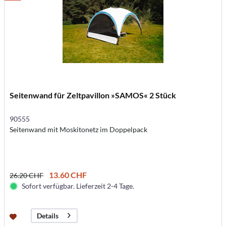
Seitenwand für Zeltpavillon »SAMOS« 2 Stück
90555
Seitenwand mit Moskitonetz im Doppelpack
13.60 CHF
26.20 CHF
Sofort verfügbar. Lieferzeit 2-4 Tage.
Details