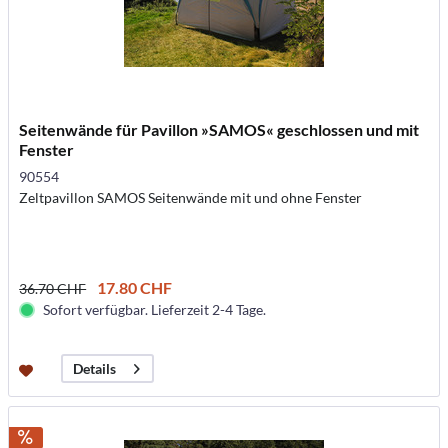
Seitenwände für Pavillon »SAMOS« geschlossen und mit
Fenster
90554
Zeltpavillon SAMOS Seitenwände mit und ohne Fenster
17.80 CHF
36.70 CHF
Sofort verfügbar. Lieferzeit 2-4 Tage.
Details