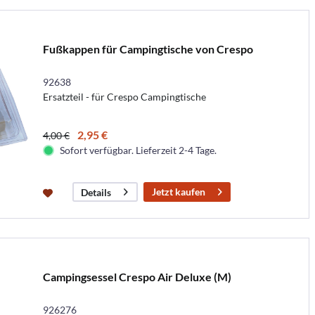
Fußkappen für Campingtische von Crespo
92638
Ersatzteil - für Crespo Campingtische
2,95 €
4,00 €
Sofort verfügbar. Lieferzeit 2-4 Tage.
Jetzt kaufen
Details
Campingsessel Crespo Air Deluxe (M)
926276