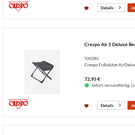
Je
Details
Crespo Air 5 Deluxe Be
926285
Crespo Fußstütze AirDelux
72,95 €
Sofort versandfertig. Li
Je
Details