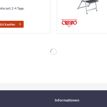
eferzeit 2-4 Tage.
tzt kaufen
Informationen