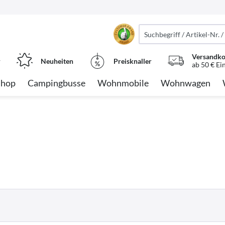
Versandko
r
Neuheiten
Preisknaller
ab 50 € Ei
Shop
Campingbusse
Wohnmobile
Wohnwagen