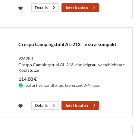
Jetzt kaufen
Details
Crespo Campingstuhl AL-213 ‒ extra kompakt
926283
Crespo Campingstuhl AL-213, dunkelgrau, verschiebbare
Kopfstütze
114,00 €
Sofort versandfertig. Lieferzeit 2-4 Tage.
Jetzt kaufen
Details