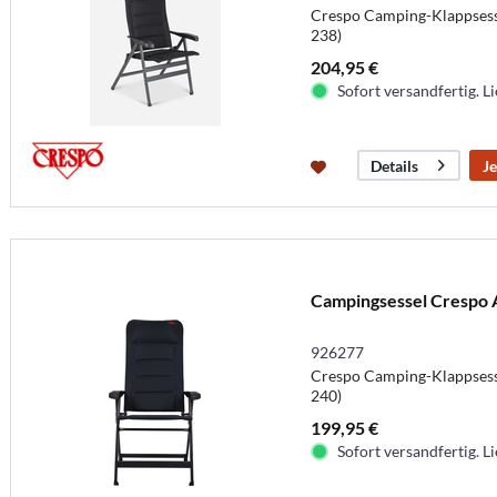
Crespo Camping-Klappsesse
238)
204,95 €
Sofort versandfertig. Li
Je
Details
Campingsessel Crespo A
926277
Crespo Camping-Klappsesse
240)
199,95 €
Sofort versandfertig. Li