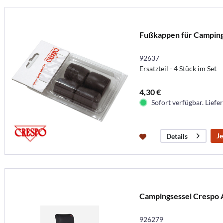
Fußkappen für Camping
92637
Ersatzteil - 4 Stück im Set
4,30 €
Sofort verfügbar. Liefer
Je
Details
Campingsessel Crespo A
926279