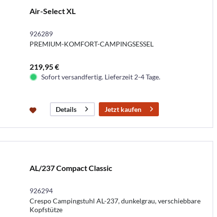
Air-Select XL
926289
PREMIUM-KOMFORT-CAMPINGSESSEL
219,95 €
Sofort versandfertig. Lieferzeit 2-4 Tage.
Jetzt kaufen
Details
AL/237 Compact Classic
926294
Crespo Campingstuhl AL-237, dunkelgrau, verschiebbare
Kopfstütze