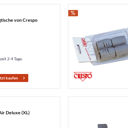
tische von Crespo
zeit 2-4 Tage.
tzt kaufen
ir Deluxe (XL)