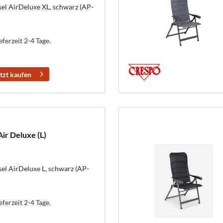
l AirDeluxe XL, schwarz (AP-
eferzeit 2-4 Tage.
tzt kaufen
ir Deluxe (L)
l AirDeluxe L, schwarz (AP-
eferzeit 2-4 Tage.