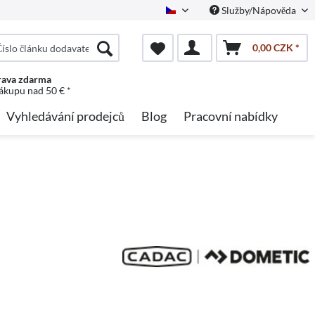
Služby/Nápověda
Czech
0,00 CZK *
ava zdarma
nákupu nad 50 € *
Vyhledávání prodejců
Blog
Pracovní nabídky