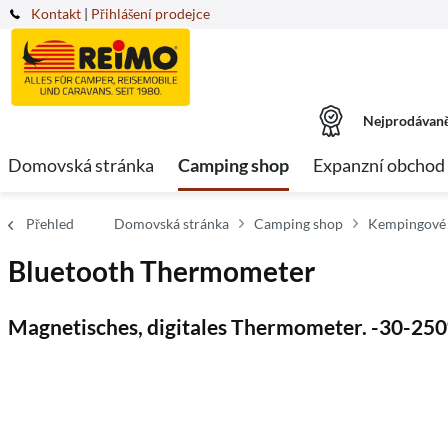
Kontakt
|
Přihlášení prodejce
Nejprodávaně
Domovská stránka
Camping shop
Expanzní obchod
Přehled
Domovská stránka
Camping shop
Kempingové 
Bluetooth Thermometer
Magnetisches, digitales Thermometer. -30-25