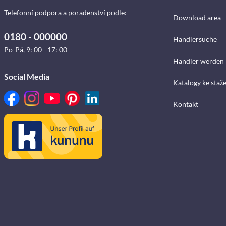
Telefonní podpora a poradenství podle:
Download area
0180 - 000000
Händlersuche
Po-Pá, 9: 00 - 17: 00
Händler werden
Social Media
Katalogy ke staž
Kontakt