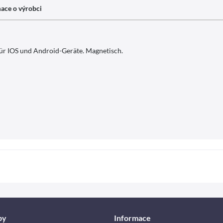
ace o výrobci
ür IOS und Android-Geräte. Magnetisch.
by
Informace