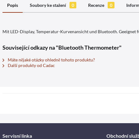
Popis
Soubory ke stažení
0
Recenze
0
Inform
Mit LED-Display, Temperatur-Kurvenansicht und Bluetooth. Geeignet f
Související odkazy na "Bluetooth Thermometer"
Máte nějaké otázky ohledně tohoto produktu?
Další produkty od Cadac
Servisní linka
Obchodní služ