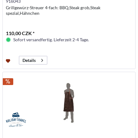
916043
Grillgewürz-Streuer 4-fach: BBQ,Steak grob,Steak
spezial,Hähnchen
110,00 CZK *
Sofort versandfertig. Lieferzeit 2-4 Tage.
Details