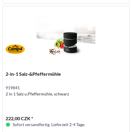
2-in-1 Salz-&Pfeffermühle
919841
2 in 1 Salz u.Pfeffermühle, schwarz
222,00 CZK *
Sofort versandfertig. Lieferzeit 2-4 Tage.