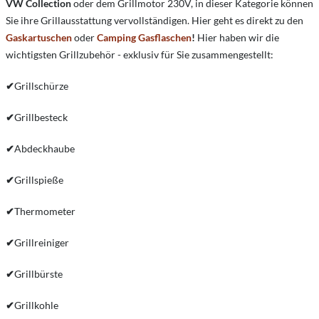
VW Collection
oder dem Grillmotor 230V, in dieser Kategorie können
Sie ihre Grillausstattung vervollständigen. Hier geht es direkt zu den
Gaskartuschen
oder
Camping Gasflaschen
!
Hier haben wir die
wichtigsten Grillzubehör - exklusiv für Sie zusammengestellt:
✔
Grillschürze
✔
Grillbesteck
✔
Abdeckhaube
✔
Grillspieße
✔
Thermometer
✔
Grillreiniger
✔
Grillbürste
✔
Grillkohle