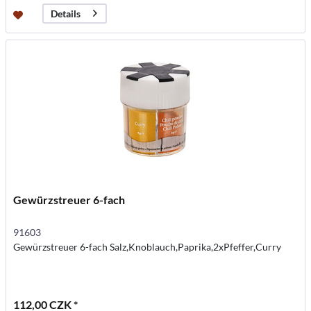
Details
Gewürzstreuer 6-fach
91603
Gewürzstreuer 6-fach Salz,Knoblauch,Paprika,2xPfeffer,Curry
112,00 CZK *