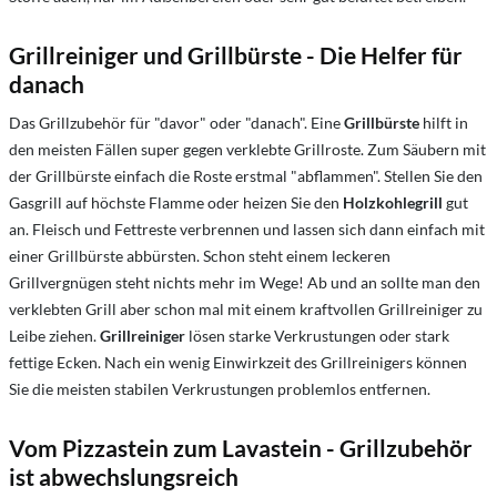
Grillreiniger und Grillbürste -
Die Helfer für
danach
Das Grillzubehör für "davor" oder "danach". Eine
Grillbürste
hilft in
den meisten Fällen super gegen verklebte Grillroste. Zum Säubern mit
der Grillbürste einfach die Roste erstmal "abflammen". Stellen Sie den
Gasgrill auf höchste Flamme oder heizen Sie den
Holzkohlegrill
gut
an. Fleisch und Fettreste verbrennen und lassen sich dann einfach mit
einer Grillbürste abbürsten. Schon steht einem leckeren
Grillvergnügen steht nichts mehr im Wege! Ab und an sollte man den
verklebten Grill aber schon mal mit einem kraftvollen Grillreiniger zu
Leibe ziehen.
Grillreiniger
lösen starke Verkrustungen oder stark
fettige Ecken. Nach ein wenig Einwirkzeit des Grillreinigers können
Sie die meisten stabilen Verkrustungen problemlos entfernen.
Vom Pizzastein zum Lavastein - Grillzubehör
ist abwechslungsreich