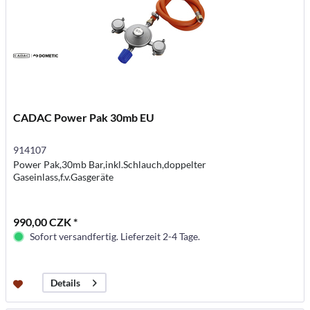
CADAC Power Pak 30mb EU
914107
Power Pak,30mb Bar,inkl.Schlauch,doppelter
Gaseinlass,f.v.Gasgeräte
990,00 CZK *
Sofort versandfertig. Lieferzeit 2-4 Tage.
Details