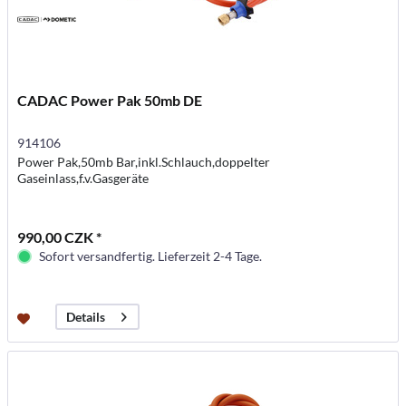
CADAC Power Pak 50mb DE
914106
Power Pak,50mb Bar,inkl.Schlauch,doppelter
Gaseinlass,f.v.Gasgeräte
990,00 CZK *
Sofort versandfertig. Lieferzeit 2-4 Tage.
Details