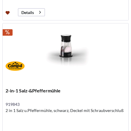
Details
2-in-1 Salz-&Pfeffermühle
919843
2 in 1 Salz u.Pfeffermühle, schwarz, Deckel mit Schraubverschluß