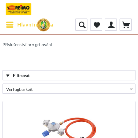
Hlavní nabídka
Příslušenství pro grilování
Filtrovat