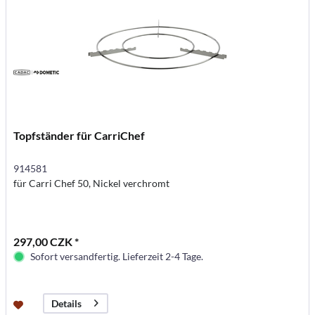
Topfständer für CarriChef
914581
für Carri Chef 50, Nickel verchromt
297,00 CZK *
Sofort versandfertig. Lieferzeit 2-4 Tage.
Details