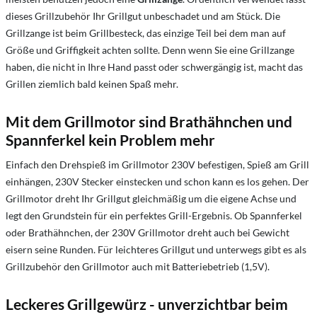
dieses Grillzubehör Ihr Grillgut unbeschadet und am Stück. Die
Grillzange ist beim Grillbesteck, das einzige Teil bei dem man auf
Größe und Griffigkeit achten sollte. Denn wenn Sie eine Grillzange
haben, die nicht in Ihre Hand passt oder schwergängig ist, macht das
Grillen ziemlich bald keinen Spaß mehr.
Mit dem Grillmotor sind Brathähnchen und
Spannferkel kein Problem mehr
Einfach den Drehspieß im Grillmotor 230V befestigen, Spieß am Grill
einhängen, 230V Stecker einstecken und schon kann es los gehen. Der
Grillmotor dreht Ihr Grillgut gleichmäßig um die eigene Achse und
legt den Grundstein für ein perfektes Grill-Ergebnis. Ob Spannferkel
oder Brathähnchen, der 230V Grillmotor dreht auch bei Gewicht
eisern seine Runden. Für leichteres Grillgut und unterwegs gibt es als
Grillzubehör den Grillmotor auch mit Batteriebetrieb (1,5V).
Leckeres Grillgewürz - u
nverzichtbar beim