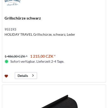
Grillschürze schwarz
955193
HOLIDAY TRAVEL Grillschürze, schwarz, Leder
1 215,00 CZK *
1 486,00 CZK *
Sofort verfügbar. Lieferzeit 2-4 Tage.
Details