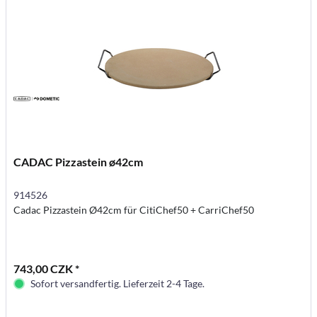
CADAC Pizzastein ø42cm
914526
Cadac Pizzastein Ø42cm für CitiChef50 + CarriChef50
743,00 CZK *
Sofort versandfertig. Lieferzeit 2-4 Tage.