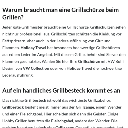
Warum braucht man eine Grillschürze beim
Grillen?
Jeder gute Grillmeister braucht eine Grillschürze.
Grillschürzen
sehen
nicht nur professionell aus, Grillschürzen schützen die Kleidung vor
Fettspritzern, aber auch in der Lederausführung von Glut und
Flammen.
Holiday Travel
hat besonders hochwertige Grillschürzen
aus edlem Leder im Angebot. Mit diesem Grillzubehör sind Sie vor den
Flammen geschützter. Wählen Sie hier Ihre
Grillschürze
mit VW Bulli
Design von
VW Collection
oder von
Holiday Travel
die hochwertige
Lederausführung.
Auf ein handliches Grillbesteck kommt es an
Das richtige
Grillbesteck
ist wohl das wichtigste Grillzubehör.
Grillbesteck
besteht meist immer aus der
Grillzange
, einem Wender
und einer Fleischgabel. Hier scheiden sich dann die Geister. Einige
Hobby Griller benutzen die
Fleischgabel
, andere den Wender. Die
meisten benutzen jedoch eine
Grillzange
. Ordentlich verwendet lässt