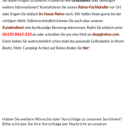
Sie haben Fragen zu unseren Produkten wie
Grillzubehör
oder benötigen
weitere Informationen? Kontaktieren Sie unsere
Reimo-Fachhändler
vor Ort
oder fragen Sie einfach
im Hause Reimo
nach. Wir helfen Ihnen gerne bei der
richtigen Wahl. Selbstverständlich können Sie auch über unseren
Kundendienst
eine fachkundige Beratung bekommen. Rufen Sie einfach unter
06150 8662-310
an oder schreiben Sie uns eine Mail an
shop@reimo.com
.
Dann haben Sie wahrscheinlich schon bald das passende Grillzubehör in Ihrem
Besitz. Mehr Camping-Artikel auf Reimo finden Sie
hier
!
Haben Sie weitere Wünsche oder Vorschläge zu unserem Sortiment?
Bitte schicken Sie ihre Vorschläge per Nachricht an unseren