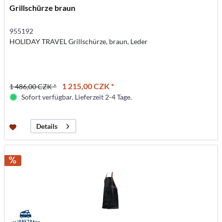
Grillschürze braun
955192
HOLIDAY TRAVEL Grillschürze, braun, Leder
1 215,00 CZK *
1 486,00 CZK *
Sofort verfügbar. Lieferzeit 2-4 Tage.
Details