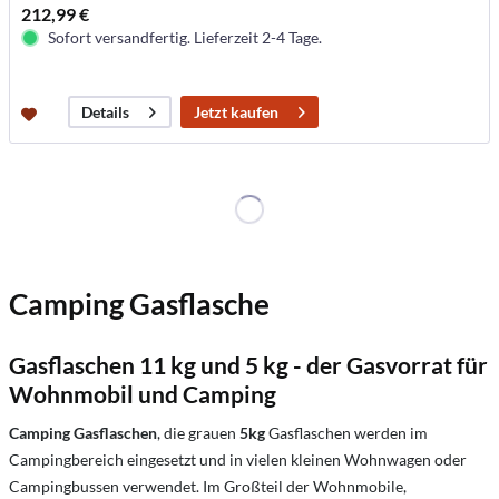
212,99 €
Sofort versandfertig. Lieferzeit 2-4 Tage.
Jetzt kaufen
Details
Camping Gasflasche
Gasflaschen 11 kg und 5 kg - der Gasvorrat für
Wohnmobil und Camping
Camping Gasflaschen
, die grauen
5kg
Gasflaschen werden im
Campingbereich eingesetzt und in vielen kleinen Wohnwagen oder
Campingbussen verwendet. Im Großteil der Wohnmobile,