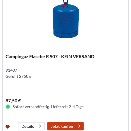
Campingaz Flasche R 907 - KEIN VERSAND
91407
Gefüllt 2750 g
87,50 €
Sofort versandfertig. Lieferzeit 2-4 Tage.
Jetzt kaufen
Details