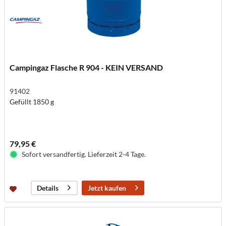
Campingaz Flasche R 904 - KEIN VERSAND
91402
Gefüllt 1850 g
79,95 €
Sofort versandfertig. Lieferzeit 2-4 Tage.
Jetzt kaufen
Details