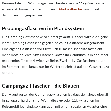
Reisemobile und Wohnwagen wird heute aber die
11kg-Gasflasche
eingesetzt. Immer mehr kommt auch
Alu-Gasflasche
zum Einsatz,
damit Gewicht gespart wird.
Propangasflaschen im Pfandsystem
Die Camping Gasflasche wird einmal gekauft. Danach wird die eigene
leere Camping Gasflasche gegen eine volle Gasflasche ausgetauscht.
Eine eigene Gasflasche vor Ort füllen zu lassen, ist heute fast nicht
mehr möglich. Zwei 5kg-Flaschen langen im Campingbus in der Regel
problemlos für eine 4-wöchige Reise. Zwei 11kg-Gasflaschen halten
im Sommer recht lange, nur im Winterbetrieb ist auf den Gasvorrat zu
achten.
Campingaz-Flaschen - die Blauen
Der Hauptvorteil der Campingaz-Flaschen ist, dass sie nahezu überall
in Europa erhältlich sind. Wenn die 5kg- oder 11kg-Flaschen im
Reisemobil leer sind, so kann auch mit einem speziellen Adapter eine