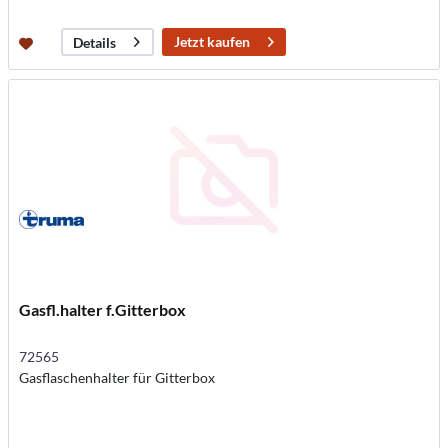
Jetzt kaufen
Details
Gasfl.halter f.Gitterbox
72565
Gasflaschenhalter für Gitterbox