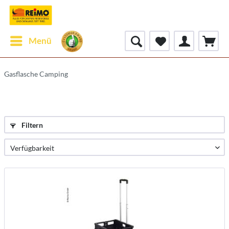
Menü
Gasflasche Camping
Filtern