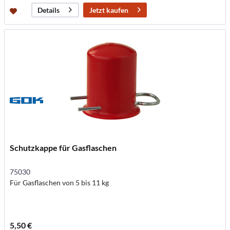
Jetzt kaufen
Details
Schutzkappe für Gasflaschen
75030
Für Gasflaschen von 5 bis 11 kg
5,50 €