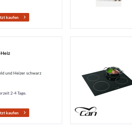
tzt kaufen
+Heiz
ld und Heizer schwarz
erzeit 2-4 Tage.
tzt kaufen