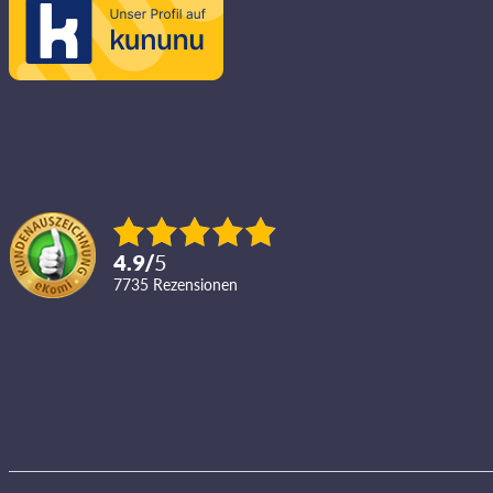
4.9
/
5
7735
Rezensionen