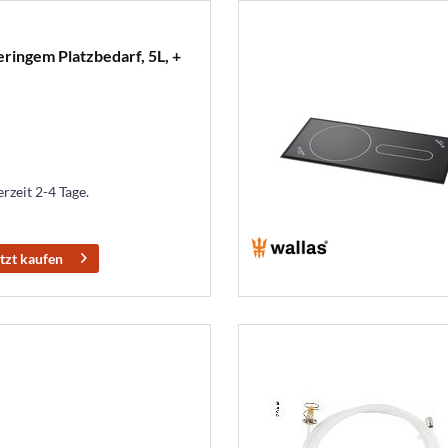
eringem Platzbedarf, 5L, +
erzeit 2-4 Tage.
tzt kaufen