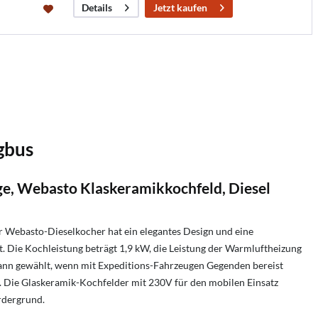
Jetzt kaufen
Details
gbus
e, Webasto Klaskeramikkochfeld, Diesel
Webasto-Dieselkocher hat ein elegantes Design und eine
t. Die Kochleistung beträgt 1,9 kW, die Leistung der Warmluftheizung
 dann gewählt, wenn mit Expeditions-Fahrzeugen Gegenden bereist
n. Die Glaskeramik-Kochfelder mit 230V für den mobilen Einsatz
rdergrund.