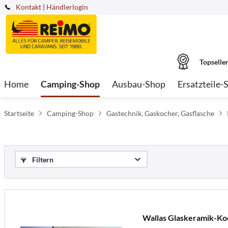
Kontakt
|
Händlerlogin
Topselle
Home
Camping-Shop
Ausbau-Shop
Ersatzteile-
Startseite
Camping-Shop
Gastechnik, Gaskocher, Gasflasche
Filtern
Wallas Glaskeramik-Koc