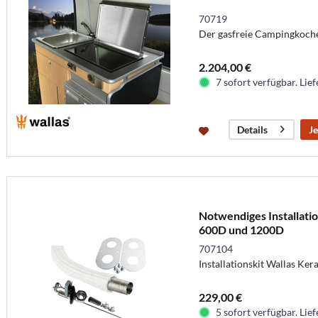
70719
Der gasfreie Campingkoch
2.204,00 €
7 sofort verfügbar. Lief
Je
Details
Notwendiges Installatio
600D und 1200D
707104
Installationskit Wallas K
229,00 €
5 sofort verfügbar. Lief