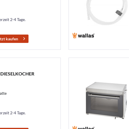
erzeit 2-4 Tage.
tzt kaufen
 DIESELKOCHER
atte
erzeit 2-4 Tage.