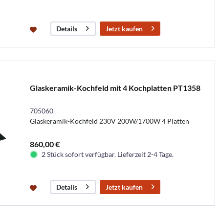
Jetzt kaufen
Details
Glaskeramik-Kochfeld mit 4 Kochplatten PT1358
705060
Glaskeramik-Kochfeld 230V 200W/1700W 4 Platten
860,00 €
2 Stück sofort verfügbar. Lieferzeit 2-4 Tage.
Jetzt kaufen
Details