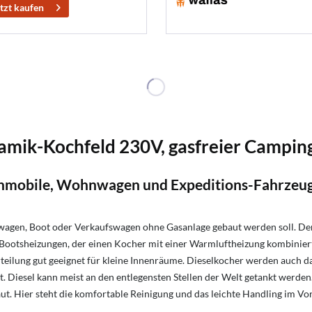
tzt kaufen
ramik-Kochfeld 230V, gasfreier Campin
hnmobile, Wohnwagen und Expeditions-Fahrzeug
gen, Boot oder Verkaufswagen ohne Gasanlage gebaut werden soll. Der 
n Bootsheizungen, der einen Kocher mit einer Warmluftheizung kombinier
rteilung gut geeignet für kleine Innenräume. Dieselkocher werden auch
t. Diesel kann meist an den entlegensten Stellen der Welt getankt werde
. Hier steht die komfortable Reinigung und das leichte Handling im Vo