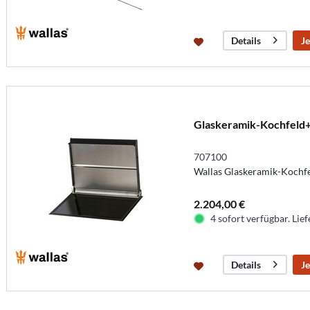
Je
Details
Glaskeramik-Kochfeld
707100
Wallas Glaskeramik-Kochfe
2.204,00 €
4 sofort verfügbar. Lief
Je
Details