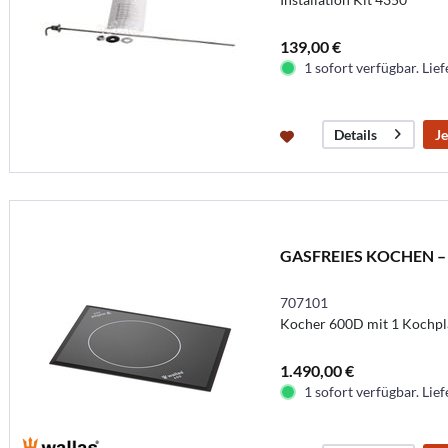
139,00 €
1 sofort verfügbar. Lief
Je
Details
GASFREIES KOCHEN –
707101
Kocher 600D mit 1 Kochpl
1.490,00 €
1 sofort verfügbar. Lief