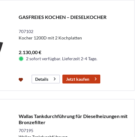
GASFREIES KOCHEN – DIESELKOCHER
707102
Kocher 1200D mit 2 Kochplatten
2.130,00 €
2 sofort verfügbar. Lieferzeit 2-4 Tage.
Jetzt kaufen
Details
Wallas Tankdurchführung für Dieselheizungen mit
Bronzefilter
707195
Wallas Tankdurchführung