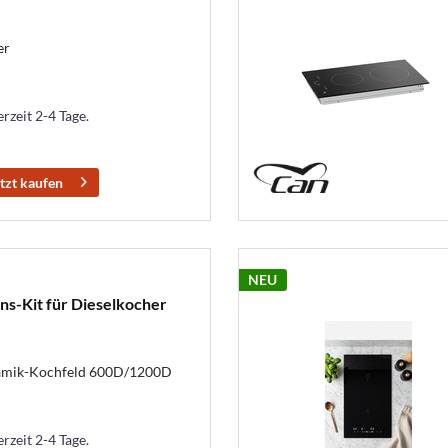
er
erzeit 2-4 Tage.
tzt kaufen
NEU
ns-Kit für Dieselkocher
eramik-Kochfeld 600D/1200D
erzeit 2-4 Tage.