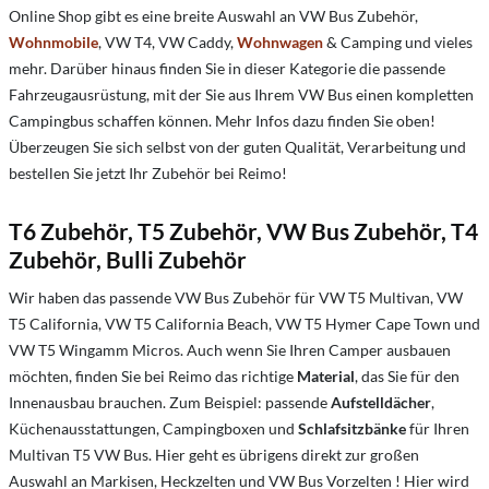
Online Shop gibt es eine breite Auswahl an VW Bus Zubehör,
Wohnmobile
, VW T4, VW Caddy,
Wohnwagen
& Camping und vieles
mehr. Darüber hinaus finden Sie in dieser Kategorie die passende
Fahrzeugausrüstung, mit der Sie aus Ihrem VW Bus einen kompletten
Campingbus schaffen können. Mehr Infos dazu finden Sie oben!
Überzeugen Sie sich selbst von der guten Qualität, Verarbeitung und
bestellen Sie jetzt Ihr Zubehör bei Reimo!
T6 Zubehör, T5 Zubehör, VW Bus Zubehör, T4
Zubehör, Bulli Zubehör
Wir haben das passende VW Bus Zubehör für VW T5 Multivan, VW
T5 California, VW T5 California Beach, VW T5 Hymer Cape Town und
VW T5 Wingamm Micros. Auch wenn Sie Ihren Camper ausbauen
möchten, finden Sie bei Reimo das richtige
Material
, das Sie für den
Innenausbau brauchen. Zum Beispiel: passende
Aufstelldächer
,
Küchenausstattungen, Campingboxen und
Schlafsitzbänke
für Ihren
Multivan T5 VW Bus. Hier geht es übrigens direkt zur großen
Auswahl an Markisen, Heckzelten und VW Bus Vorzelten ! Hier wird