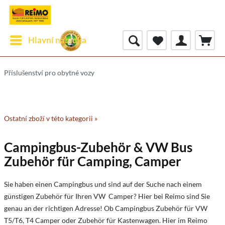
Hlavní nabídka
Příslušenství pro obytné vozy
Ostatní zboží v této kategorii »
Campingbus-Zubehör & VW Bus
Zubehör für Camping, Camper
Sie haben einen Campingbus und sind auf der Suche nach einem
günstigen Zubehör für Ihren VW Camper? Hier bei Reimo sind Sie
genau an der richtigen Adresse! Ob Campingbus Zubehör für VW
T5/T6, T4 Camper oder Zubehör für Kastenwagen. Hier im Reimo