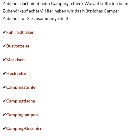
Zubehör darf nicht beim Camping fehlen? Worauf sollte ich beim
Zubehörkauf achten? Hier haben wir das Nützliches Camper-
Zubehör für Sie zusammengestellt:
✔
Fahrradträger
✔
Busvorzelte
✔
Markisen
✔
Heckzelte
✔
Campingstühle
✔
Campingtische
✔
Campinglampen
✔
Camping-Geschirr