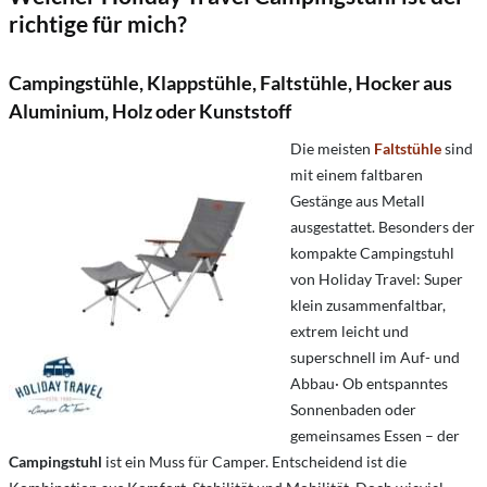
richtige für mich?
Campingstühle, Klappstühle, Faltstühle, Hocker aus
Aluminium, Holz oder Kunststoff
Die meisten
Faltstühle
sind
mit einem faltbaren
Gestänge aus Metall
ausgestattet. Besonders der
kompakte Campingstuhl
von Holiday Travel: Super
klein zusammenfaltbar,
extrem leicht und
superschnell im Auf- und
Abbau· Ob entspanntes
Sonnenbaden oder
gemeinsames Essen – der
Campingstuhl
ist ein Muss für Camper. Entscheidend ist die