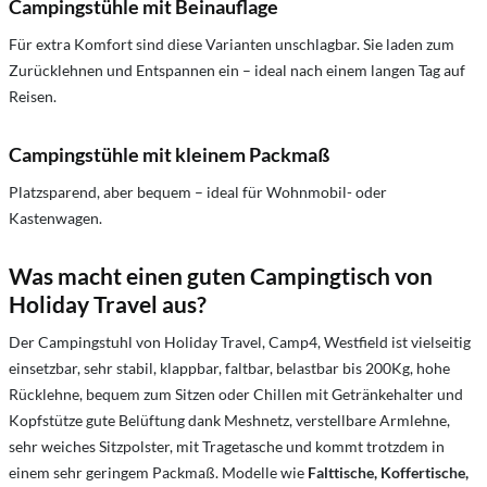
Campingstühle mit Beinauflage
Für extra Komfort sind diese Varianten unschlagbar. Sie laden zum
Zurücklehnen und Entspannen ein – ideal nach einem langen Tag auf
Reisen.
Campingstühle mit kleinem Packmaß
Platzsparend, aber bequem – ideal für Wohnmobil- oder
Kastenwagen.
Was macht einen guten Campingtisch von
Holiday Travel aus?
Der Campingstuhl von Holiday Travel, Camp4, Westfield ist vielseitig
einsetzbar, sehr stabil, klappbar, faltbar, belastbar bis 200Kg, hohe
Rücklehne, bequem zum Sitzen oder Chillen mit Getränkehalter und
Kopfstütze gute Belüftung dank Meshnetz, verstellbare Armlehne,
sehr weiches Sitzpolster, mit Tragetasche und kommt trotzdem in
einem sehr geringem Packmaß. Modelle wie
Falttische, Koffertische,