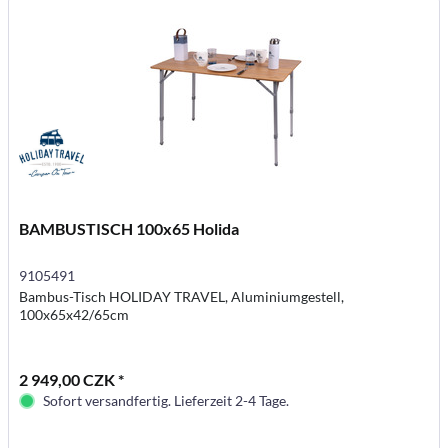
BAMBUSTISCH 100x65 Holida
9105491
Bambus-Tisch HOLIDAY TRAVEL, Aluminiumgestell,
100x65x42/65cm
2 949,00 CZK *
Sofort versandfertig. Lieferzeit 2-4 Tage.