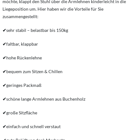
möchte, klappt den Stuhl über die Armlehnen kinderleicht in die
Liegeposition um. Hier haben wir die Vorteile für Sie
zusammengestellt:
✔
sehr stabil – belastbar bis 150kg
✔
faltbar, klappbar
✔
hohe Rückenlehne
✔
bequem zum Sitzen & Chillen
✔
geringes Packmaß
✔
schöne lange Armlehnen aus Buchenholz
✔
große Sitzfläche
✔
einfach und schnell verstaut