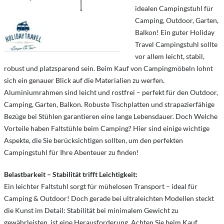
idealen Campingstuhl für
Camping, Outdoor, Garten,
Balkon! Ein guter Holiday
Travel Campingstuhl sollte
vor allem leicht, stabil,
robust und platzsparend sein. Beim Kauf von Campingmöbeln lohnt
sich ein genauer Blick auf die Materialien zu werfen.
Aluminiumrahmen sind leicht und rostfrei – perfekt für den Outdoor,
Camping, Garten, Balkon. Robuste Tischplatten und strapazierfähige
Bezüge bei Stühlen garantieren eine lange Lebensdauer. Doch Welche
Vorteile haben Faltstühle beim Camping? Hier sind einige wichtige
Aspekte, die Sie berücksichtigen sollten, um den perfekten
Campingstuhl für Ihre Abenteuer zu finden!
Belastbarkeit – Stabilität trifft Leichtigkeit:
Ein leichter Faltstuhl sorgt für mühelosen Transport – ideal für
Camping & Outdoor! Doch gerade bei ultraleichten Modellen steckt
die Kunst im Detail: Stabilität bei minimalem Gewicht zu
gewährleisten, ist eine Herausforderung. Achten Sie beim Kauf