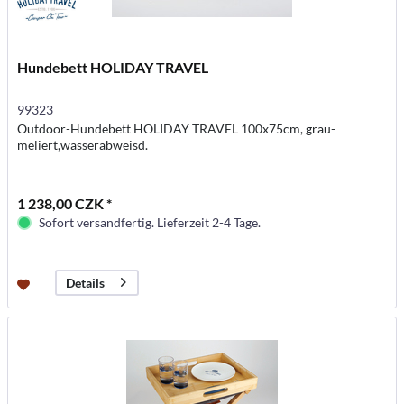
Hundebett HOLIDAY TRAVEL
99323
Outdoor-Hundebett HOLIDAY TRAVEL 100x75cm, grau-
meliert,wasserabweisd.
1 238,00 CZK *
Sofort versandfertig. Lieferzeit 2-4 Tage.
Details