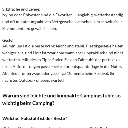
Sitzfläche und Lehne
:
Nylon oder Polyester sind die Favoriten – langlebig, wetterbeständig
und oft mit atmungsaktiven Netzgeweben versehen, um schwitzfreie
Sitzmomente zu gewährleisten.
Gestell
:
Aluminium ist die beste Wahl: leicht und stabil. Plastikgestelle halten
weniger aus, und Holz ist zwar charmant, aber unpraktisch und nicht
wetterfest. Mit diesen Tipps finden Sie den Faltstuhl, der perfekt zu
Ihren Anforderungen passt – sei es für entspannte Tage in der Natur,
Abenteuer unterwegs oder gesellige Momente beim Festival. Ihr
nächstes Outdoor-Erlebnis wartet!
Warum sind leichte und kompakte Campingstühle so
wichtig beim Camping?
Welcher Faltstuhl ist der Beste?