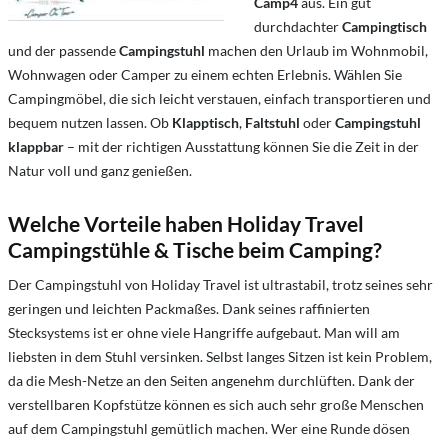
Camp4
aus. Ein gut
durchdachter
Campingtisch
und der passende
Campingstuhl
machen den Urlaub im Wohnmobil,
Wohnwagen oder Camper zu einem echten Erlebnis. Wählen Sie
Campingmöbel, die sich leicht verstauen, einfach transportieren und
bequem nutzen lassen. Ob
Klapptisch
,
Faltstuhl
oder
Campingstuhl
klappbar
– mit der richtigen Ausstattung können Sie die Zeit in der
Natur voll und ganz genießen.
Welche Vorteile haben Holiday Travel
Campingstühle & Tische beim Camping?
Der Campingstuhl von Holiday Travel ist ultrastabil, trotz seines sehr
geringen und leichten Packmaßes. Dank seines raffinierten
Stecksystems ist er ohne viele Hangriffe aufgebaut. Man will am
liebsten in dem Stuhl versinken. Selbst langes Sitzen ist kein Problem,
da die Mesh-Netze an den Seiten angenehm durchlüften. Dank der
verstellbaren Kopfstütze können es sich auch sehr große Menschen
auf dem Campingstuhl gemütlich machen. Wer eine Runde dösen