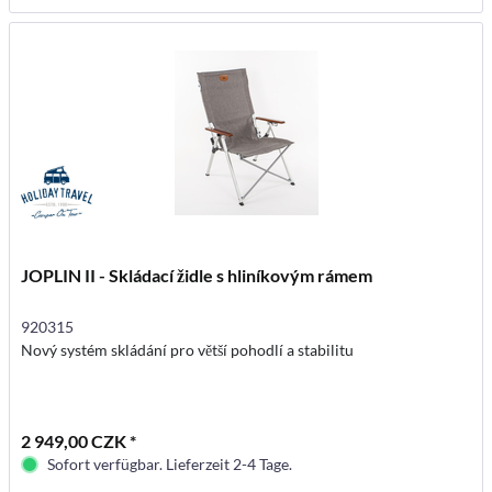
JOPLIN II - Skládací židle s hliníkovým rámem
920315
Nový systém skládání pro větší pohodlí a stabilitu
2 949,00 CZK *
Sofort verfügbar. Lieferzeit 2-4 Tage.