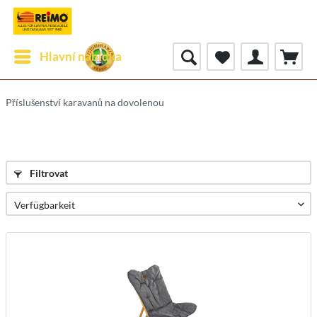
Hlavní nabídka
Příslušenství karavanů na dovolenou
Filtrovat