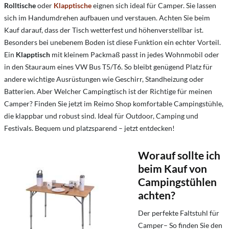
Rolltische
oder
Klapptische
eignen sich ideal für Camper. Sie lassen
sich im Handumdrehen aufbauen und verstauen. Achten Sie beim
Kauf darauf, dass der Tisch wetterfest und höhenverstellbar ist.
Besonders bei unebenem Boden ist diese Funktion ein echter Vorteil.
Ein
Klapptisch
mit kleinem Packmaß passt in jedes Wohnmobil oder
in den Stauraum eines VW Bus T5/T6. So bleibt genügend Platz für
andere wichtige Ausrüstungen wie Geschirr, Standheizung oder
Batterien. Aber Welcher Campingtisch ist der Richtige für meinen
Camper? Finden Sie jetzt im Reimo Shop komfortable Campingstühle,
die klappbar und robust sind. Ideal für Outdoor, Camping und
Festivals. Bequem und platzsparend – jetzt entdecken!
Worauf sollte ich
beim Kauf von
Campingstühlen
achten?
Der perfekte Faltstuhl für
Camper– So finden Sie den