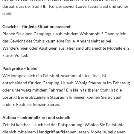
darauf, dass der Stuhl Ihr Körpergewicht zuverlässig trägt und sicher
steht.
Gewicht – für jede Situation passend:
Planen Sie einen Campingurlaub mit dem Wohnmobil? Dann spielt
das Gewicht des Stuhls kaum eine Rolle. Anders sieht es bei
Wanderungen oder Ausflügen aus: Hier sind ultraleichte Modelle ein
klarer Vorteil.
Packgröße – klein:
Wie kompakt sich ein Faltstuhl zusammenfalten lässt, ist
entscheidend für den Camping-Urlaub. Wenig Stauraum im Fahrzeug
oder unterwegs mit dem Fahrrad? Ein klein faltbarer Stuhl ist die
Lösung! Bei großzügigem Stauraum hingegen können Sie sich auf
andere Features konzentrieren.
Aufbau – unkompliziert und schnell:
Zeit ist kostbar – auch bei der Entspannung! Wählen Sie Faltstühle,
die sich mit einem Handgriff aufklappen lassen. Modelle, bei denen