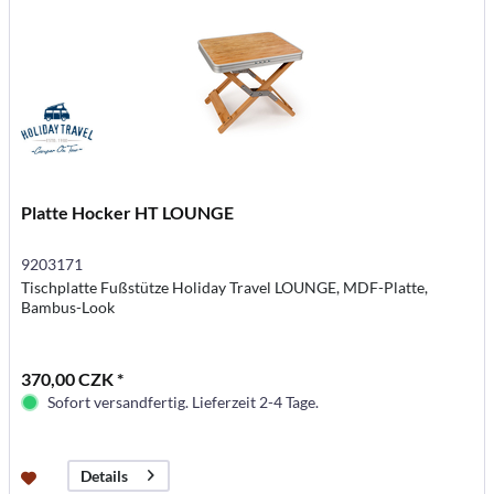
Platte Hocker HT LOUNGE
9203171
Tischplatte Fußstütze Holiday Travel LOUNGE, MDF-Platte,
Bambus-Look
370,00 CZK *
Sofort versandfertig. Lieferzeit 2-4 Tage.
Details