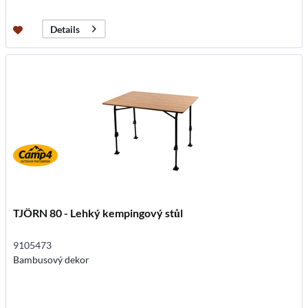
Details
TJÖRN 80 - Lehký kempingový stůl
9105473
Bambusový dekor