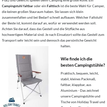
Platz und Gewicht spielen beim Camping eine große Rolle. Ein
Campingstuhl faltbar
oder ein
Falttisch
ist die beste Wahl für Camper,
die keinen großen Stauraum haben. Sie lassen sich klein
zusammenfalten und bei Bedarf schnell aufbauen. Welcher Faltstuhl
der Beste ist, kommt darauf an, wofür er verwendet werden soll.
Achten Sie darauf, dass das Gestell und die Sitzfläche aus
hochwertigem Material sind. Je nach Einsatzort sollte das Gestell zum
Transport sehr leicht sein und dennoch das persönliche Gewicht
halten.
Wie finde ich die
besten Campingstühle?
Praktisch, bequem, leicht,
stabil, kleines Packmaß,
faltbar, klappbar, aus
Aluminium - Das zeichnet
unsere Campingstühle und
Tische von Holiday Travel und