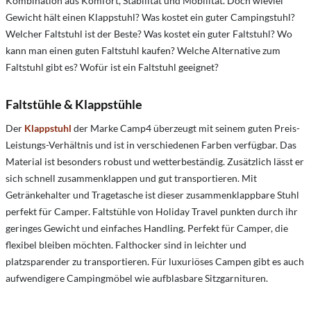
Kombination aus Komfort, Stabilität und Mobilität. Doch wieviel
Gewicht hält einen Klappstuhl? Was kostet ein guter Campingstuhl?
Welcher Faltstuhl ist der Beste? Was kostet ein guter Faltstuhl? Wo
kann man einen guten Faltstuhl kaufen? Welche Alternative zum
Faltstuhl gibt es? Wofür ist ein Faltstuhl geeignet?
Faltstühle & Klappstühle
Der
Klappstuhl
der Marke Camp4 überzeugt mit seinem guten Preis-
Leistungs-Verhältnis und ist in verschiedenen Farben verfügbar. Das
Material ist besonders robust und wetterbeständig. Zusätzlich lässt er
sich schnell zusammenklappen und gut transportieren. Mit
Getränkehalter und Tragetasche ist dieser zusammenklappbare Stuhl
perfekt für Camper. Faltstühle von Holiday Travel punkten durch ihr
geringes Gewicht und einfaches Handling. Perfekt für Camper, die
flexibel bleiben möchten. Falthocker sind in leichter und
platzsparender zu transportieren. Für luxuriöses Campen gibt es auch
aufwendigere Campingmöbel wie aufblasbare Sitzgarnituren.