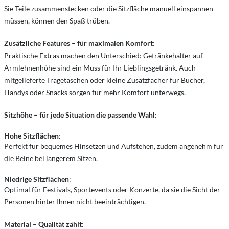
Sie Teile zusammenstecken oder die Sitzfläche manuell einspannen
müssen, können den Spaß trüben.
Zusätzliche Features – für maximalen Komfort:
Praktische Extras machen den Unterschied: Getränkehalter auf
Armlehnenhöhe sind ein Muss für Ihr Lieblingsgetränk. Auch
mitgelieferte Tragetaschen oder kleine Zusatzfächer für Bücher,
Handys oder Snacks sorgen für mehr Komfort unterwegs.
Sitzhöhe – für jede Situation die passende Wahl:
Hohe Sitzflächen
:
Perfekt für bequemes Hinsetzen und Aufstehen, zudem angenehm für
die Beine bei längerem Sitzen.
Niedrige Sitzflächen
:
Optimal für Festivals, Sportevents oder Konzerte, da sie die Sicht der
Personen hinter Ihnen nicht beeinträchtigen.
Material – Qualität zählt: