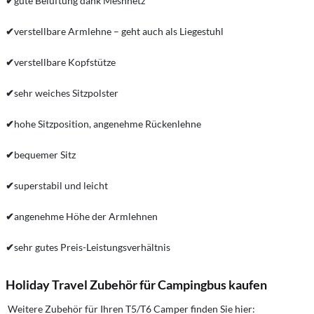
✔
gute Belüftung dank Meshnetz
✔
verstellbare Armlehne – geht auch als Liegestuhl
✔
verstellbare Kopfstütze
✔
sehr weiches Sitzpolster
✔
hohe Sitzposition, angenehme Rückenlehne
✔
bequemer Sitz
✔
superstabil und leicht
✔
angenehme Höhe der Armlehnen
✔
sehr gutes Preis-Leistungsverhältnis
Holiday Travel Zubehör für Campingbus kaufen
Weitere Zubehör für Ihren T5/T6 Camper finden Sie hier: