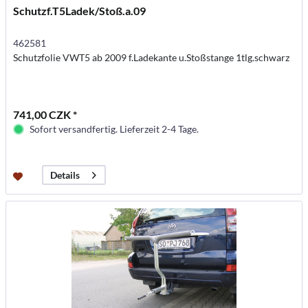
Schutzf.T5Ladek/Stoß.a.09
462581
Schutzfolie VWT5 ab 2009 f.Ladekante u.Stoßstange 1tlg.schwarz
741,00 CZK *
Sofort versandfertig. Lieferzeit 2-4 Tage.
Details