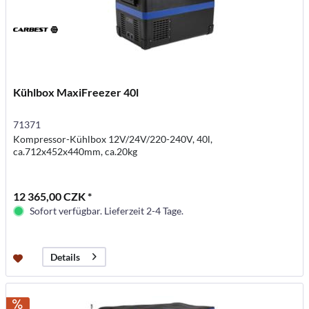
Kühlbox MaxiFreezer 40l
71371
Kompressor-Kühlbox 12V/24V/220-240V, 40l,
ca.712x452x440mm, ca.20kg
12 365,00 CZK *
Sofort verfügbar. Lieferzeit 2-4 Tage.
Details