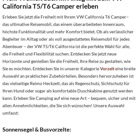
California T5/T6 Camper erleben
Erleben Sie jetzt die Freiheit mit Ihrem VW California T6 Camper–
das ultimative Reisemobil, das einem überarbeiteten Innenraum,
höchste Funktionalität und mehr Komfort bietet. Ob als verlässlicher
Begleiter im Alltag oder als voll ausgestattetes Reisemobil für jedes
Abenteuer – der VW T5/T6 California ist die perfekte Wahl für alle,
die Freiheit und Flexibilität suchen. Entdecken Sie jetzt neue
Horizonte und genießen Sie die Freiheit, Ihre Reise zu gestalten, wie
Sie es möchten. Entdecken Sie in unserer Kategorie
Vorzelt
eine breite
Auswahl an praktischen Zubehörteilen. Besonders hervorzuheben ist
das vielseitige Reimo Heckzelt, das als Regenschutz, Sichtschutz für
Ihren Hund oder sogar als komfortable Duschkabine genutzt werden
kann. Erleben Sie Camping auf eine neue Art – bequem, sicher und mit
allen Annehmlichkeiten, die Sie sich wünschen! Unsere Auswahl
umfasst:
Sonnensegel & Busvorzelte
: