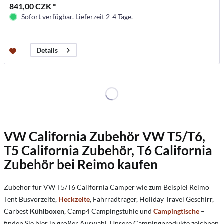
841,00 CZK *
Sofort verfügbar. Lieferzeit 2-4 Tage.
Details
VW California Zubehör VW T5/T6,
T5 California Zubehör, T6 California
Zubehör bei Reimo kaufen
Zubehör für VW T5/T6 California Camper wie zum Beispiel Reimo
Tent Busvorzelte,
Heckzelte
, Fahrradträger, Holiday Travel Geschirr,
Carbest
Kühlboxen
, Camp4 Campingstühle und
Campingtische
–
finden Sie hier in großer Auswahl. Unsere Campingprodukte zeichnen