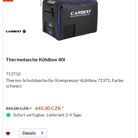
Thermotasche Kühlbox 40l
713710
Thermo-Schutztasche für Kompressor-Kühlbox 71371, Farbe:
schwarz
645,00 CZK *
855,00 CZK *
Sofort verfügbar. Lieferzeit 2-4 Tage.
Details