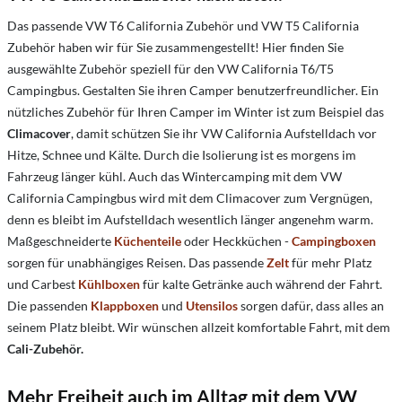
Das passende VW T6 California Zubehör und VW T5 California
Zubehör haben wir für Sie zusammengestellt! Hier finden Sie
ausgewählte Zubehör speziell für den VW California T6/T5
Campingbus. Gestalten Sie ihren Camper benutzerfreundlicher. Ein
nützliches Zubehör für Ihren Camper im Winter ist zum Beispiel das
Climacover
, damit schützen Sie ihr VW California Aufstelldach vor
Hitze, Schnee und Kälte. Durch die Isolierung ist es morgens im
Fahrzeug länger kühl. Auch das Wintercamping mit dem VW
California Campingbus wird mit dem Climacover zum Vergnügen,
denn es bleibt im Aufstelldach wesentlich länger angenehm warm.
Maßgeschneiderte
Küchenteile
oder Heckküchen -
Campingboxen
sorgen für unabhängiges Reisen. Das passende
Zelt
für mehr Platz
und Carbest
Kühlboxen
für kalte Getränke auch während der Fahrt.
Die passenden
Klappboxen
und
Utensilos
sorgen dafür, dass alles an
seinem Platz bleibt. Wir wünschen allzeit komfortable Fahrt, mit dem
Cali-Zubehör.
Mehr Freiheit auch im Alltag mit dem VW