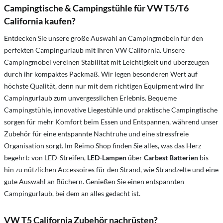
Campingtische & Campingstühle für VW T5/T6
California kaufen?
Entdecken Sie unsere große Auswahl an Campingmöbeln für den
perfekten Campingurlaub mit Ihren VW California. Unsere
Campingmöbel vereinen Stabilität mit Leichtigkeit und überzeugen
durch ihr kompaktes Packmaß. Wir legen besonderen Wert auf
höchste Qualität, denn nur mit dem richtigen Equipment wird Ihr
Campingurlaub zum unvergesslichen Erlebnis. Bequeme
Campingstühle, innovative Liegestühle und praktische Campingtische
sorgen für mehr Komfort beim Essen und Entspannen, während unser
Zubehör für eine entspannte Nachtruhe und eine stressfreie
Organisation sorgt. Im Reimo Shop finden Sie alles, was das Herz
begehrt: von LED-Streifen,
LED-Lampen
über
Carbest Batterien
bis
hin zu nützlichen Accessoires für den Strand, wie Strandzelte und eine
gute Auswahl an Büchern. Genießen Sie einen entspannten
Campingurlaub, bei dem an alles gedacht ist.
VW T5 California Zubehör nachrüsten?