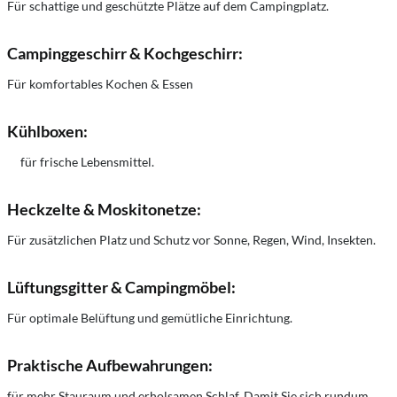
Für schattige und geschützte Plätze auf dem Campingplatz.
Campinggeschirr & Kochgeschirr:
Für komfortables Kochen & Essen
Kühlboxen
:
für frische Lebensmittel.
Heckzelte & Moskitonetze
:
Für zusätzlichen Platz und Schutz vor Sonne, Regen, Wind, Insekten.
Lüftungsgitter & Campingmöbel
:
Für optimale Belüftung und gemütliche Einrichtung.
Praktische Aufbewahrungen:
für mehr Stauraum und erholsamen Schlaf. Damit Sie sich rundum