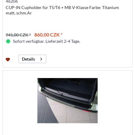
46206
CUP-IN Cupholder für T5/T6 + MB V-Klasse Farbe: Titanium
matt, schm.Ar
860,00 CZK *
941,00 CZK *
Sofort verfügbar. Lieferzeit 2-4 Tage.
Details