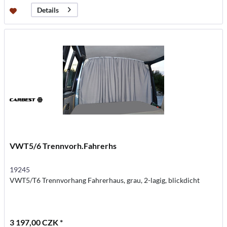
Details
VWT5/6 Trennvorh.Fahrerhs
19245
VWT5/T6 Trennvorhang Fahrerhaus, grau, 2-lagig, blickdicht
3 197,00 CZK *