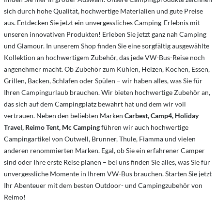
sich durch hohe Qualität, hochwertige Materialien und gute Preise
aus. Entdecken Sie jetzt ein unvergessliches Camping-Erlebnis mit
unseren innovativen Produkten! Erleben Sie jetzt ganz nah Camping
und Glamour. In unserem Shop finden Sie eine sorgfältig ausgewählte
Kollektion an hochwertigem Zubehör, das jede VW-Bus-Reise noch
angenehmer macht. Ob Zubehör zum Kühlen, Heizen, Kochen, Essen,
Grillen, Backen, Schlafen oder Spülen – wir haben alles, was Sie für
Ihren Campingurlaub brauchen. Wir bieten hochwertige Zubehör an,
das sich auf dem Campingplatz bewährt hat und dem wir voll
vertrauen. Neben den beliebten Marken
Carbest, Camp4, Holiday
Travel, Reimo Tent, Mc Camping
führen wir auch hochwertige
Campingartikel von Outwell, Brunner, Thule, Fiamma und vielen
anderen renommierten Marken. Egal, ob Sie ein erfahrener Camper
sind oder Ihre erste Reise planen – bei uns finden Sie alles, was Sie für
unvergessliche Momente in Ihrem VW-Bus brauchen. Starten Sie jetzt
Ihr Abenteuer mit dem besten Outdoor- und Campingzubehör von
Reimo!