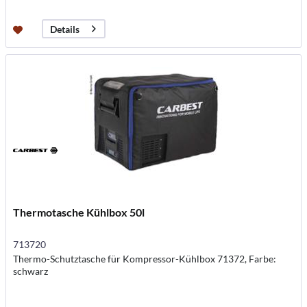
Details
Thermotasche Kühlbox 50l
713720
Thermo-Schutztasche für Kompressor-Kühlbox 71372, Farbe:
schwarz