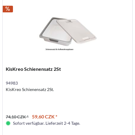
KisKreo Schienensatz 2St
94983
KisKreo Schienensatz 2St.
59,60 CZK *
74,10 CZK *
Sofort verfügbar. Lieferzeit 2-4 Tage.