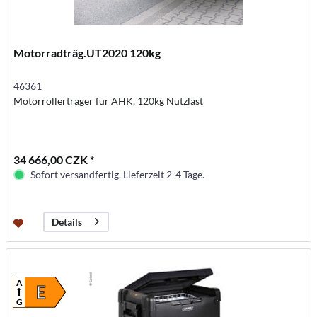
Motorradträg.UT2020 120kg
46361
Motorrollerträger für AHK, 120kg Nutzlast
34 666,00 CZK *
Sofort versandfertig. Lieferzeit 2-4 Tage.
Details
A
E
G