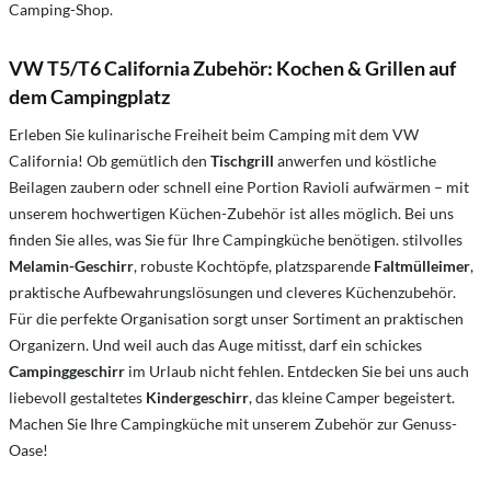
Camping-Shop.
VW T5/T6 California Zubehör: Kochen & Grillen auf
dem Campingplatz
Erleben Sie kulinarische Freiheit beim Camping mit dem VW
California! Ob gemütlich den
Tischgrill
anwerfen und köstliche
Beilagen zaubern oder schnell eine Portion Ravioli aufwärmen – mit
unserem hochwertigen Küchen-Zubehör ist alles möglich. Bei uns
finden Sie alles, was Sie für Ihre Campingküche benötigen. stilvolles
Melamin-Geschirr
, robuste Kochtöpfe, platzsparende
Faltmülleimer
,
praktische Aufbewahrungslösungen und cleveres Küchenzubehör.
Für die perfekte Organisation sorgt unser Sortiment an praktischen
Organizern. Und weil auch das Auge mitisst, darf ein schickes
Campinggeschirr
im Urlaub nicht fehlen. Entdecken Sie bei uns auch
liebevoll gestaltetes
Kindergeschirr
, das kleine Camper begeistert.
Machen Sie Ihre Campingküche mit unserem Zubehör zur Genuss-
Oase!