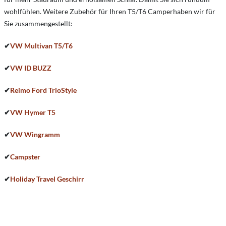
wohlfühlen. Weitere Zubehör für Ihren T5/T6 Camperhaben wir für
Sie zusammengestellt:
✔
VW Multivan T5/T6
✔
VW ID BUZZ
✔
Reimo Ford TrioStyle
✔
VW Hymer T5
✔
VW Wingramm
✔
Campster
✔
Holiday Travel Geschirr