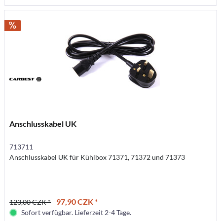
Anschlusskabel UK
713711
Anschlusskabel UK für Kühlbox 71371, 71372 und 71373
97,90 CZK *
123,00 CZK *
Sofort verfügbar. Lieferzeit 2-4 Tage.