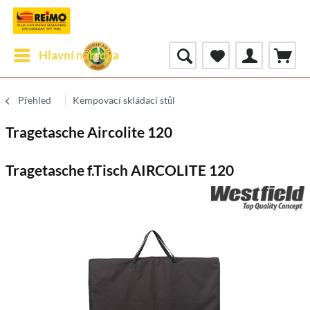
Hlavní nabídka
Přehled
Kempovací skládací stůl
Tragetasche Aircolite 120
Tragetasche f.Tisch AIRCOLITE 120