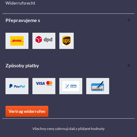
Widerrufsrecht
Přepravujeme s
Způsoby platby
Vertrag widerrufen
Všechny ceny zahrnují daň z přidané hodnoty