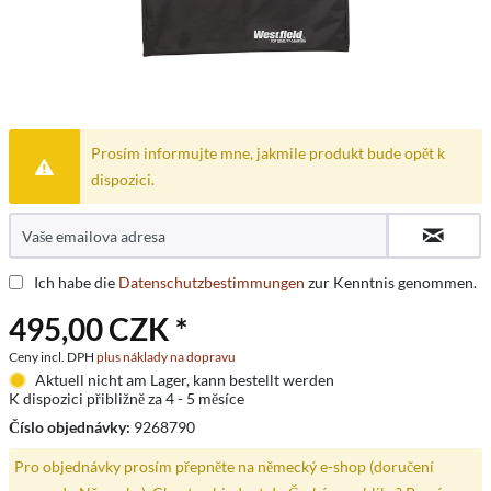
Prosím informujte mne, jakmile produkt bude opět k
dispozici.
Ich habe die
Datenschutzbestimmungen
zur Kenntnis genommen.
495,00 CZK *
Ceny incl. DPH
plus náklady na dopravu
Aktuell nicht am Lager, kann bestellt werden
K dispozici přibližně za 4 - 5 měsíce
Číslo objednávky:
9268790
Pro objednávky prosím přepněte na německý e-shop (doručení