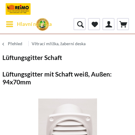
Hlavní nabídka
Přehled
Větrací mřížka, žaberní deska
Lüftungsgitter Schaft
Lüftungsgitter mit Schaft weiß, Außen:
94x70mm