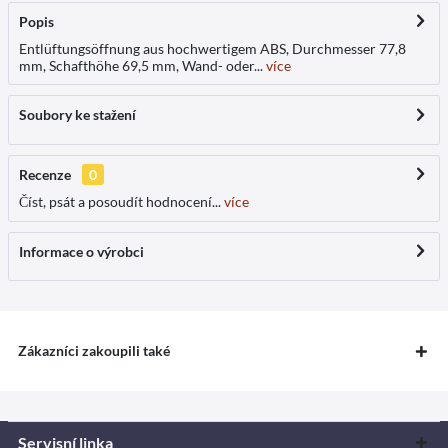
Popis
Entlüftungsöffnung aus hochwertigem ABS, Durchmesser 77,8
mm, Schafthöhe 69,5 mm, Wand- oder...
více
Soubory ke stažení
Recenze
0
Číst, psát a posoudít hodnocení...
více
Informace o výrobci
Zákazníci zakoupili také
Servisní linka