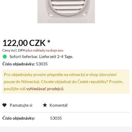
122,00 CZK *
Ceny incl. DPH
plus náklady na dopravu
Sofort lieferbar. Lieferzeit 2-4 Tage.
Číslo objednávky:
53035
Pro objednávky prosím přepněte na německý e-shop (doručení
pouze do Německa). Chcete objednat do České republiky? Prosím,
použijte náš
vyhledávač prodejců
.
Pamatujte si
Komentář
Číslo objednávky:
53035