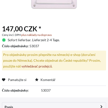
147,00 CZK *
Ceny incl. DPH
plus náklady na dopravu
Sofort lieferbar. Lieferzeit 2-4 Tage.
Číslo objednávky:
53037
Pro objednávky prosím přepněte na německý e-shop (doručení
pouze do Německa). Chcete objednat do České republiky? Prosím,
použijte náš
vyhledávač prodejců
.
Pamatujte si
Komentář
Číslo objednávky:
53037
Popis