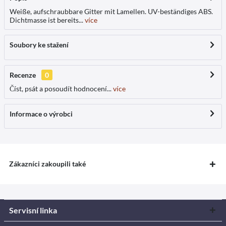
Weiße, aufschraubbare Gitter mit Lamellen. UV-beständiges ABS.
Dichtmasse ist bereits...
více
Soubory ke stažení
Recenze
0
Číst, psát a posoudít hodnocení...
více
Informace o výrobci
Zákazníci zakoupili také
Servisní linka