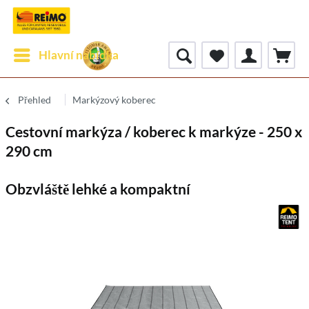
Hlavní nabídka
Přehled
Markýzový koberec
Cestovní markýza / koberec k markýze - 250 x
290 cm
Obzvláště lehké a kompaktní