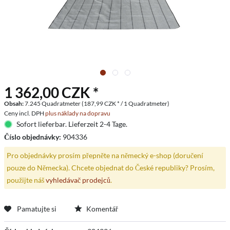
1 362,00 CZK *
Obsah:
7.245 Quadratmeter (187,99 CZK * / 1 Quadratmeter)
Ceny incl. DPH
plus náklady na dopravu
Sofort lieferbar. Lieferzeit 2-4 Tage.
Číslo objednávky:
904336
Pro objednávky prosím přepněte na německý e-shop (doručení
pouze do Německa). Chcete objednat do České republiky? Prosím,
použijte náš
vyhledávač prodejců
.
Pamatujte si
Komentář