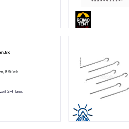
en,8x
n, 8 Stück
zeit 2-4 Tage.