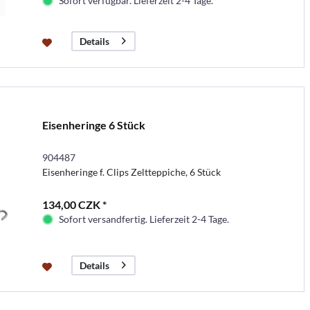
Sofort verfügbar. Lieferzeit 2-4 Tage.
Details
Eisenheringe 6 Stück
904487
Eisenheringe f. Clips Zeltteppiche, 6 Stück
134,00 CZK *
Sofort versandfertig. Lieferzeit 2-4 Tage.
Details