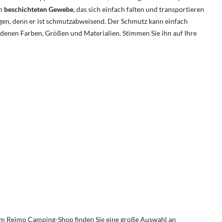
em
beschichteten Gewebe
, das sich einfach falten und transportieren
egen, denn er ist schmutzabweisend. Der Schmutz kann einfach
edenen Farben, Größen und Materialien. Stimmen Sie ihn auf Ihre
im Reimo Camping-Shop finden Sie eine große Auswahl an