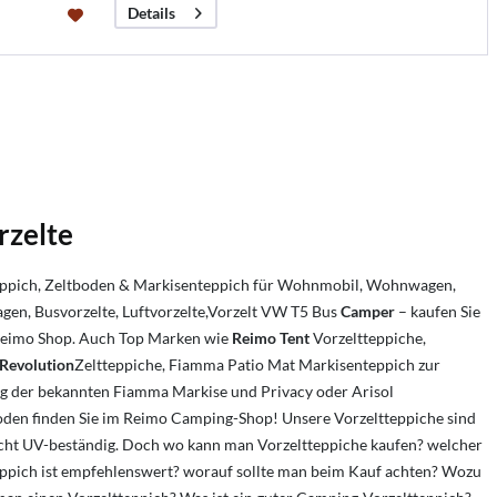
Details
rzelte
eppich, Zeltboden & Markisenteppich für Wohnmobil, Wohnwagen,
gen, Busvorzelte, Luftvorzelte,Vorzelt VW T5 Bus
Camper
– kaufen Sie
 Reimo Shop. Auch Top Marken wie
Reimo Tent
Vorzeltteppiche,
Revolution
Zeltteppiche, Fiamma Patio Mat Markisenteppich zur
g der bekannten Fiamma Markise und Privacy oder Arisol
oden finden Sie im Reimo Camping-Shop! Unsere Vorzeltteppiche sind
cht UV-beständig. Doch wo kann man Vorzeltteppiche kaufen? welcher
eppich ist empfehlenswert? worauf sollte man beim Kauf achten? Wozu