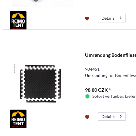
Details
Umrandung Bodenflies
904451
Umrandung für Bodenfliese
98,80 CZK *
Sofort verfügbar. Liefer
Details