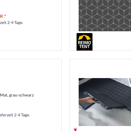
K *
zeit 2-4 Tage.
-Mat, grau-schwarz
eferzeit 2-4 Tage.