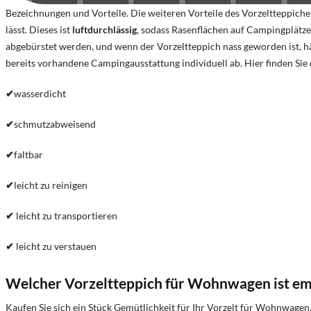
Bezeichnungen und Vorteile. Die weiteren Vorteile des Vorzeltteppiches
lässt. Dieses ist
luftdurchlässig
, sodass Rasenflächen auf Campingplätze
abgebürstet werden, und wenn der Vorzeltteppich nass geworden ist, hä
bereits vorhandene Campingausstattung individuell ab. Hier finden Sie d
✔
wasserdicht
✔
schmutzabweisend
✔
faltbar
✔
leicht zu reinigen
✔
leicht zu transportieren
✔
leicht zu verstauen
Welcher Vorzeltteppich für Wohnwagen ist e
Kaufen Sie sich ein Stück Gemütlichkeit für Ihr Vorzelt für Wohnwa