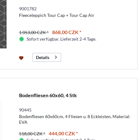
9001782
Fleeceteppich Tour Cap + Tour Cap Air
868,00 CZK *
1 053,00 CZK *
Sofort verfügbar. Lieferzeit 2-4 Tage.
Details
Bodenfliesen 60x60, 4 Stk
90445
Bodenfliesen 60x60cm, 4 Fliesen u. 8 Eckleisten, Material:
EVA
444,00 CZK *
518,00 CZK *