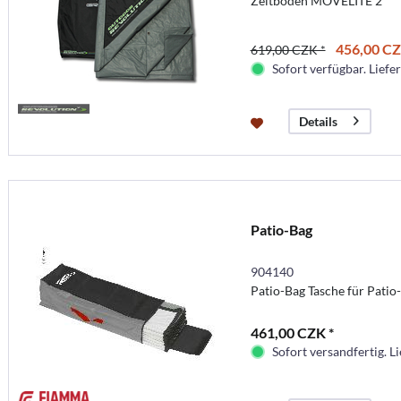
Zeltboden MOVELITE 2
456,00 CZ
619,00 CZK *
Sofort verfügbar. Liefer
Details
Patio-Bag
904140
Patio-Bag Tasche für Patio
461,00 CZK *
Sofort versandfertig. Li