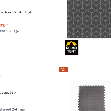
 u. Tour Van Air High
ZK *
zeit 2-4 Tage.
.
, 8cm, 6Stk
eferzeit 2-4 Tage.