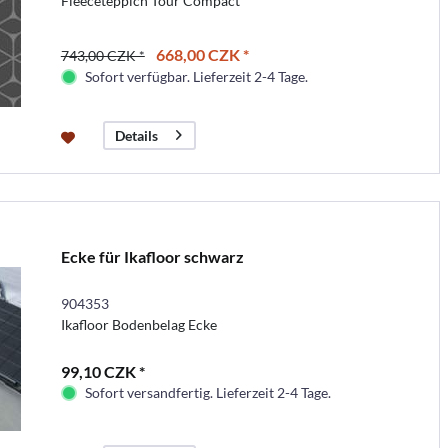
Fleeceteppich Tour Compact
668,00 CZK *
743,00 CZK *
Sofort verfügbar. Lieferzeit 2-4 Tage.
Details
Ecke für Ikafloor schwarz
904353
Ikafloor Bodenbelag Ecke
99,10 CZK *
Sofort versandfertig. Lieferzeit 2-4 Tage.