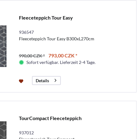
Fleeceteppich Tour Easy
936547
Fleeceteppich Tour Easy B300xL270cm
793,00 CZK *
990,00 CZK *
Sofort verfügbar. Lieferzeit 2-4 Tage.
Details
TourCompact Fleeceteppich
937012