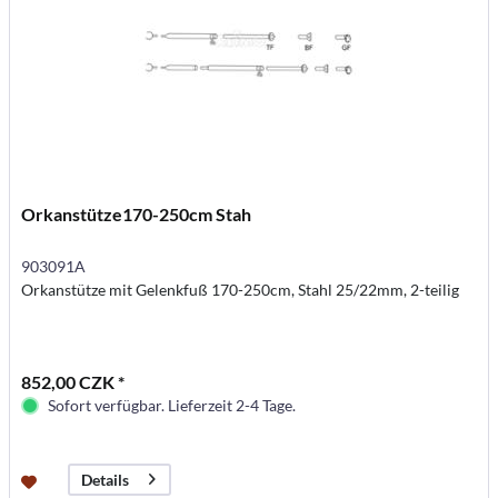
Orkanstütze170-250cm Stah
903091A
Orkanstütze mit Gelenkfuß 170-250cm, Stahl 25/22mm, 2-teilig
852,00 CZK *
Sofort verfügbar. Lieferzeit 2-4 Tage.
Details