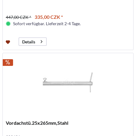
335,00 CZK *
447,00 CZK *
Sofort verfügbar. Lieferzeit 2-4 Tage.
Details
Vordachstü.25x265mm,Stahl