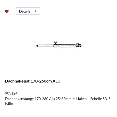
Details
Dachhakenst.170-260cm ALU
903124
Dachhakenstange 170-260 Alu,25/22mm m.Haken u.Schelle SB, 3-
teilig