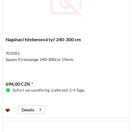
Napínací hřebenová tyč 240-300 cm
903081
Spann-Firststange 240-300cm 19mm
694,00 CZK *
Sofort versandfertig. Lieferzeit 2-4 Tage.
Details