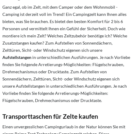
Ganz egal, ob im Zelt, mit dem Camper oder dem Wohnmobil -
Camping ist derzeit voll im Trend! Ein Campingzelt kann Ihnen alles
bieten, was Sie brauchen. Es bietet den besten Komfort für 2 bis 6
Personen und vermittelt Ihnen ein Gefühl der Sicherheit. Doch wie
montiere ich mein Zelt? Welches Zeltzubehör benötige ich? Welche
Zusatzstangen kaufen? Zum Aufstellen von Sonnendächern,
Zelttüren, Sicht- oder Windschutz eigenen sich unsere
Aufstellstangen
in unterschiedlichen Ausführungen. Je nach Vorliebe
finden Sie folgende Arretierungs-Möglichkeiten: Flügelschrauben,
Drehmechanismus oder Drucktaste. Zum Aufstellen von
Sonnendächern, Zelttüren, Sicht- oder Windschutz eigenen sich
unsere Aufstellstangen in unterschiedlichen Ausführungen. Je nach
Vorliebe finden Sie folgende Arretierungs-Möglichkeiten:
Flügelschrauben, Drehmechanismus oder Drucktaste.
Transporttaschen für Zelte kaufen
Einen unvergesslichen Campingurlaub in der Natur können Sie mit
einem Reimo Tent Technology Campingzelt erleben. Diese