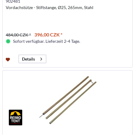
902481
Vordachstütze - Stiftstange, Ø25, 265mm, Stahl
396,00 CZK *
484,00 CZK *
Sofort verfügbar. Lieferzeit 2-4 Tage.
Details