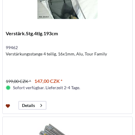
Verstärk.Stg.4tlg.193cm
99462
Verstärkungsstange 4 teilig, 16x1mm, Alu, Tour Family
147,00 CZK *
199,00 CZK *
Sofort verfügbar. Lieferzeit 2-4 Tage.
Details