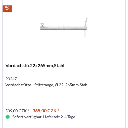
Vordachstü.22x265mm,Stahl
90247
Vordachstütze - Stiftstange, Ø 22, 265mm Stahl
365,00 CZK *
509,00 CZK *
Sofort verfügbar. Lieferzeit 2-4 Tage.