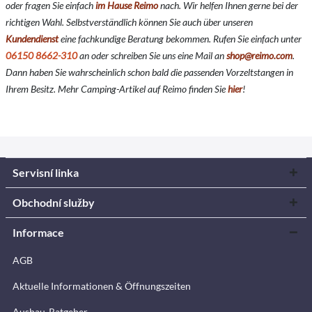
oder fragen Sie einfach
im Hause Reimo
nach. Wir helfen Ihnen gerne bei der
richtigen Wahl. Selbstverständlich können Sie auch über unseren
Kundendienst
eine fachkundige Beratung bekommen. Rufen Sie einfach unter
06150 8662-310
an oder schreiben Sie uns eine Mail an
shop@reimo.com
.
Dann haben Sie wahrscheinlich schon bald die passenden Vorzeltstangen in
Ihrem Besitz. Mehr Camping-Artikel auf Reimo finden Sie
hier
!
Servisní linka
Obchodní služby
Informace
AGB
Aktuelle Informationen & Öffnungszeiten
Ausbau-Ratgeber