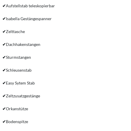
✔
Aufstellstab teleskopierbar
✔
Isabella Gestängespanner
✔
Zelttasche
✔
Dachhakenstangen
✔
Sturmstangen
✔
Schleusenstab
✔
Easy Sytem Stab
✔
Zeltzusatzgestänge
✔
Orkanstütze
✔
Bodenspitze